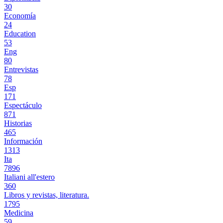
30
Economía
24
Education
53
Eng
80
Entrevistas
78
Esp
171
Espectáculo
871
Historias
465
Información
1313
Ita
7896
Italiani all'estero
360
Libros y revistas, literatura.
1795
Medicina
59