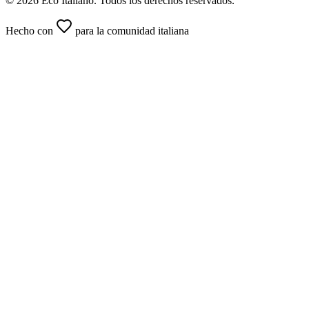
© 2026 Eco Italiano. Todos los derechos reservados.
Hecho con
para la comunidad italiana