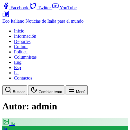
Facebook
Twitter
YouTube
Eco Italiano
Noticias de Italia para el mundo
Inicio
Información
Deportes
Cultura
Politica
Columnistas
Eng
Esp
Ita
Contactos
Buscar
Cambiar tema
Menú
Autor:
admin
Ita
Ita