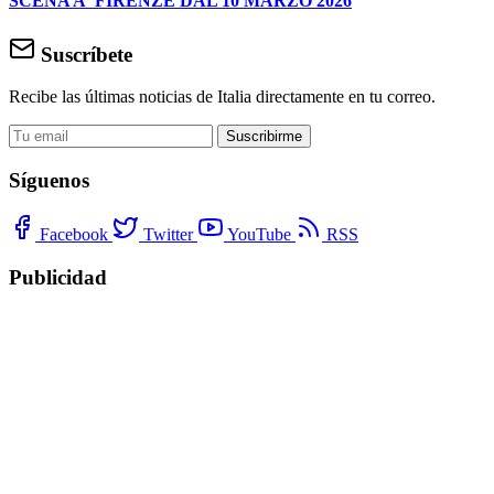
SCENA A FIRENZE DAL 10 MARZO 2026
Suscríbete
Recibe las últimas noticias de Italia directamente en tu correo.
Suscribirme
Síguenos
Facebook
Twitter
YouTube
RSS
Publicidad