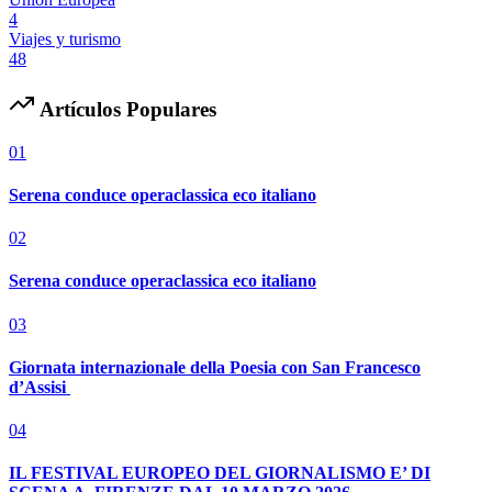
4
Viajes y turismo
48
Artículos Populares
01
Serena conduce operaclassica eco italiano
02
Serena conduce operaclassica eco italiano
03
Giornata internazionale della Poesia con San Francesco
d’Assisi
04
IL FESTIVAL EUROPEO DEL GIORNALISMO E’ DI