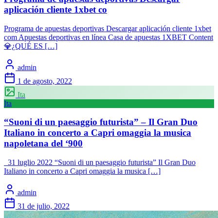
aplicación cliente 1xbet co
Programa de apuestas deportivas Descargar aplicación cliente 1xbet
com Apuestas deportivas en línea Casa de apuestas 1XBET Content
💎¿QUÉ ES […]
admin
1 de agosto, 2022
Ita
Ita
“Suoni di un paesaggio futurista” – Il Gran Duo
Italiano in concerto a Capri omaggia la musica
napoletana del ‘900
31 luglio 2022 “Suoni di un paesaggio futurista” Il Gran Duo
Italiano in concerto a Capri omaggia la musica […]
admin
31 de julio, 2022