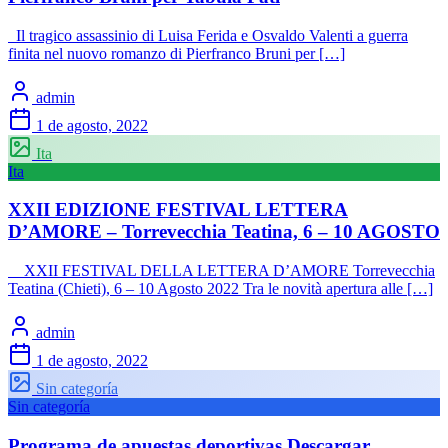
Il tragico assassinio di Luisa Ferida e Osvaldo Valenti a guerra
finita nel nuovo romanzo di Pierfranco Bruni per […]
admin
1 de agosto, 2022
Ita
Ita
XXII EDIZIONE FESTIVAL LETTERA
D’AMORE – Torrevecchia Teatina, 6 – 10 AGOSTO
XXII FESTIVAL DELLA LETTERA D’AMORE Torrevecchia
Teatina (Chieti), 6 – 10 Agosto 2022 Tra le novità apertura alle […]
admin
1 de agosto, 2022
Sin categoría
Sin categoría
Programa de apuestas deportivas Descargar