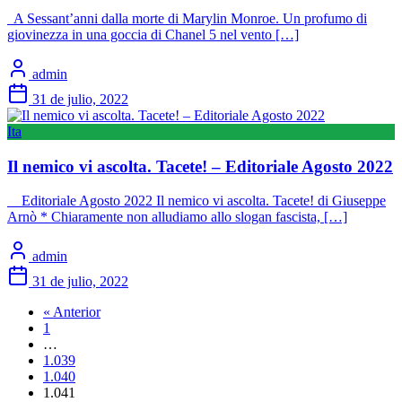
A Sessant’anni dalla morte di Marylin Monroe. Un profumo di
giovinezza in una goccia di Chanel 5 nel vento […]
admin
31 de julio, 2022
Ita
Il nemico vi ascolta. Tacete! – Editoriale Agosto 2022
Editoriale Agosto 2022 Il nemico vi ascolta. Tacete! di Giuseppe
Arnò * Chiaramente non alludiamo allo slogan fascista, […]
admin
31 de julio, 2022
« Anterior
1
…
1.039
1.040
1.041