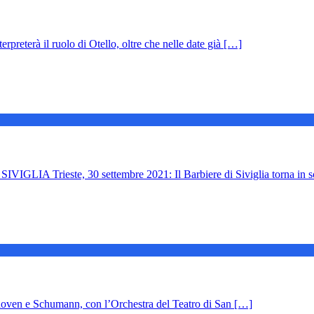
reterà il ruolo di Otello, oltre che nelle date già […]
ieste, 30 settembre 2021: Il Barbiere di Siviglia torna in s
thoven e Schumann, con l’Orchestra del Teatro di San […]