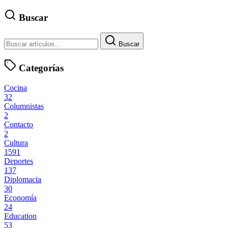
Buscar
Buscar
Categorías
Cocina
32
Columnistas
2
Contacto
2
Cultura
1591
Deportes
137
Diplomacia
30
Economía
24
Education
53