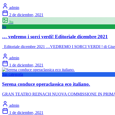
admin
2 de diciembre, 2021
Ita
Ita
… vedremo i sorci verdi! Editoriale dicembre 2021
Editoriale dicembre 2021 …VEDREMO I SORCI VERDI ! di Giuseppe
admin
1 de diciembre, 2021
Sin categoría
Serena conduce operaclassica eco italiano.
GRAN TEATRO REINACH NUOVA COMMISSIONE IN PRIMA AS
admin
1 de diciembre, 2021