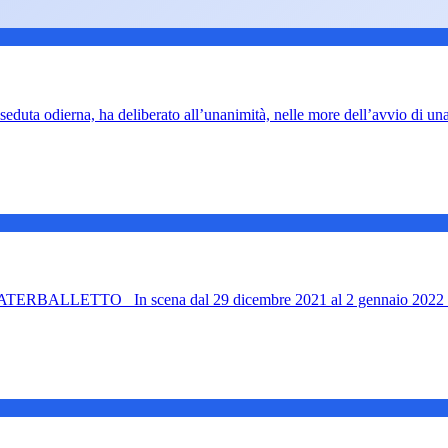
eduta odierna, ha deliberato all’unanimità, nelle more dell’avvio di u
BALLETTO In scena dal 29 dicembre 2021 al 2 gennaio 2022