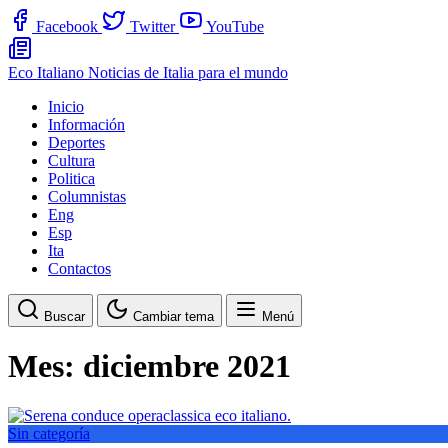
Facebook
Twitter
YouTube
Eco Italiano
Noticias de Italia para el mundo
Inicio
Información
Deportes
Cultura
Politica
Columnistas
Eng
Esp
Ita
Contactos
Buscar
Cambiar tema
Menú
Mes:
diciembre 2021
Sin categoría