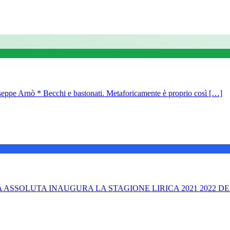
 Arnò * Becchi e bastonati. Metaforicamente è proprio così […]
SOLUTA INAUGURA LA STAGIONE LIRICA 2021 2022 DEL T