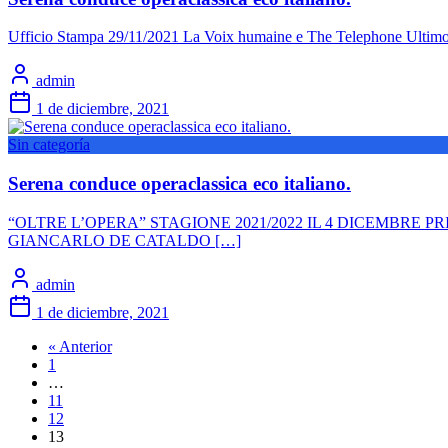
Ufficio Stampa 29/11/2021 La Voix humaine e The Telephone Ultimo d
admin
1 de diciembre, 2021
Sin categoría
Serena conduce operaclassica eco italiano.
“OLTRE L’OPERA” STAGIONE 2021/2022 IL 4 DICEMBR
GIANCARLO DE CATALDO […]
admin
1 de diciembre, 2021
« Anterior
1
…
11
12
13