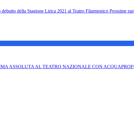
ebutto della Stagione Lirica 2021 al Teatro Filarmonico Prossime rap
E PRIMA ASSOLUTA AL TEATRO NAZIONALE CON ACQUAPR