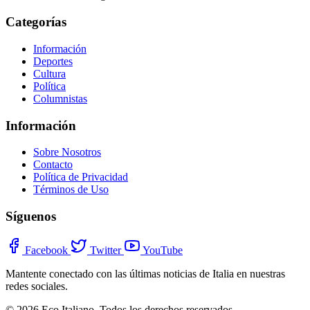
Categorías
Información
Deportes
Cultura
Política
Columnistas
Información
Sobre Nosotros
Contacto
Política de Privacidad
Términos de Uso
Síguenos
Facebook
Twitter
YouTube
Mantente conectado con las últimas noticias de Italia en nuestras
redes sociales.
© 2026 Eco Italiano. Todos los derechos reservados.