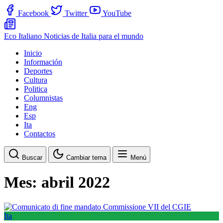
Facebook
Twitter
YouTube
Eco Italiano
Noticias de Italia para el mundo
Inicio
Información
Deportes
Cultura
Politica
Columnistas
Eng
Esp
Ita
Contactos
Buscar
Cambiar tema
Menú
Mes:
abril 2022
Ita