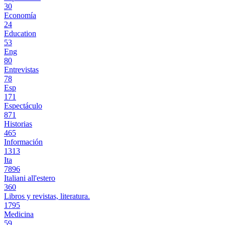
30
Economía
24
Education
53
Eng
80
Entrevistas
78
Esp
171
Espectáculo
871
Historias
465
Información
1313
Ita
7896
Italiani all'estero
360
Libros y revistas, literatura.
1795
Medicina
59