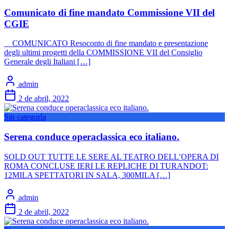
Comunicato di fine mandato Commissione VII del
CGIE
COMUNICATO Resoconto di fine mandato e presentazione
degli ultimi progetti della COMMISSIONE VII del Consiglio
Generale degli Italiani […]
admin
2 de abril, 2022
Sin categoría
Serena conduce operaclassica eco italiano.
SOLD OUT TUTTE LE SERE AL TEATRO DELL’OPERA DI
ROMA CONCLUSE IERI LE REPLICHE DI TURANDOT:
12MILA SPETTATORI IN SALA, 300MILA […]
admin
2 de abril, 2022