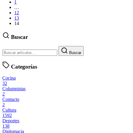
1
…
12
13
14
Buscar
Buscar
Categorías
Cocina
32
Columnistas
2
Contacto
2
Cultura
1592
Deportes
138
Diplomacia