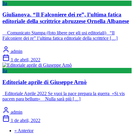
Ita
Giulianova. “Il Falconiere dei re”, l’ultima fatica
editoriale della scrittrice abruzzese Ornella Albanese
Comunicato Stampa (foto libere per gli usi editoriali) “Il
Falconiere dei re” l’ultima fatica editoriale della scrittrice […]
admin
1 de abril, 2022
Ita
Editoriale aprile di Giuseppe Arnò
Editoriale Aprile 2022 Se vuoi la pace prepara la guerra «Si vis
pacem para bellum» Nulla sarà più […]
admin
1 de abril, 2022
« Anterior