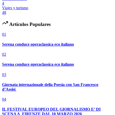
4
Viajes y turismo
48
Artículos Populares
01
Serena conduce operaclassica eco italiano
02
Serena conduce operaclassica eco italiano
03
Giornata internazionale della Poesia con San Francesco
d’Assisi
04
IL FESTIVAL EUROPEO DEL GIORNALISMO E’ DI
SCENA A FIRENZE DAL 10 MARZO 2026