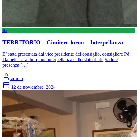
Ita
TERRITORIO – Cimitero forno – Interpellanza
E’ stata presentata dal vice presidente del consiglio, consigliere Pd,
Daniele Tarantino, una interpellanza sullo stato di degrado e
presenza […]
admin
12 de noviembre, 2024