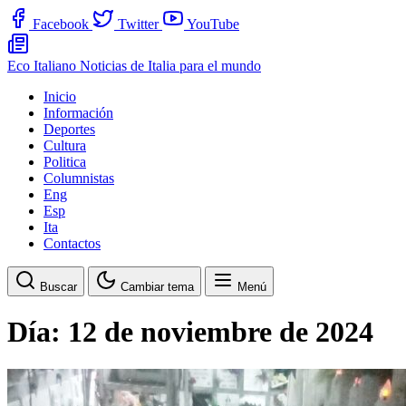
Facebook
Twitter
YouTube
Eco Italiano
Noticias de Italia para el mundo
Inicio
Información
Deportes
Cultura
Politica
Columnistas
Eng
Esp
Ita
Contactos
Buscar
Cambiar tema
Menú
Día:
12 de noviembre de 2024