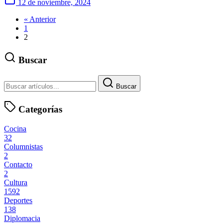
12 de noviembre, 2024
« Anterior
1
2
Buscar
Buscar
Categorías
Cocina
32
Columnistas
2
Contacto
2
Cultura
1592
Deportes
138
Diplomacia