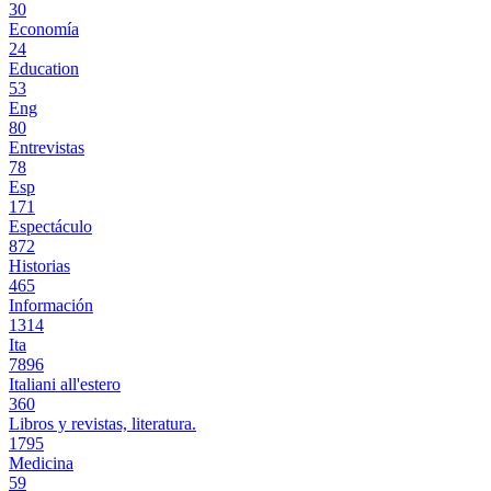
30
Economía
24
Education
53
Eng
80
Entrevistas
78
Esp
171
Espectáculo
872
Historias
465
Información
1314
Ita
7896
Italiani all'estero
360
Libros y revistas, literatura.
1795
Medicina
59