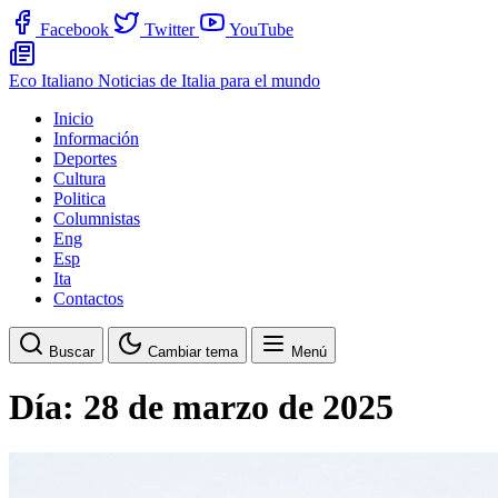
Facebook
Twitter
YouTube
Eco Italiano
Noticias de Italia para el mundo
Inicio
Información
Deportes
Cultura
Politica
Columnistas
Eng
Esp
Ita
Contactos
Buscar
Cambiar tema
Menú
Día:
28 de marzo de 2025