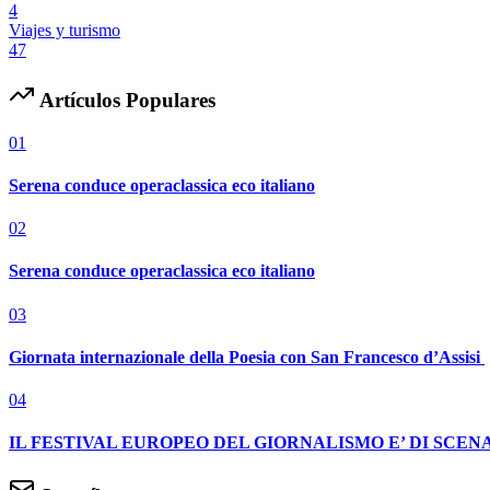
4
Viajes y turismo
47
Artículos Populares
01
Serena conduce operaclassica eco italiano
02
Serena conduce operaclassica eco italiano
03
Giornata internazionale della Poesia con San Francesco d’Assisi
04
IL FESTIVAL EUROPEO DEL GIORNALISMO E’ DI SCENA