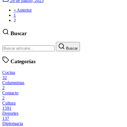
28 de marzo, 2025
« Anterior
1
2
Buscar
Buscar
Categorías
Cocina
32
Columnistas
2
Contacto
2
Cultura
1591
Deportes
137
Diplomacia