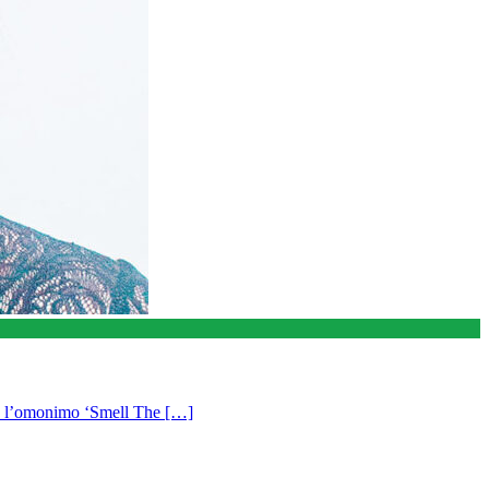
’omonimo ‘Smell The […]