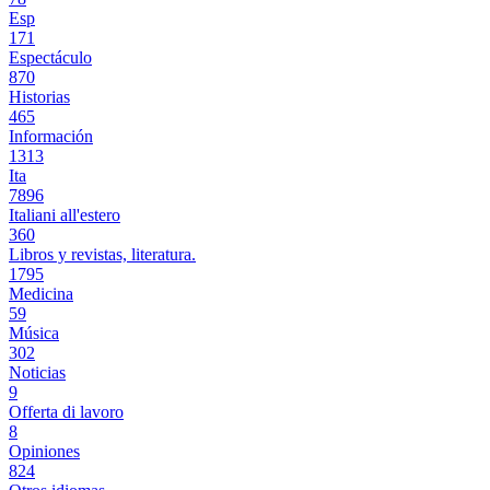
Esp
171
Espectáculo
870
Historias
465
Información
1313
Ita
7896
Italiani all'estero
360
Libros y revistas, literatura.
1795
Medicina
59
Música
302
Noticias
9
Offerta di lavoro
8
Opiniones
824