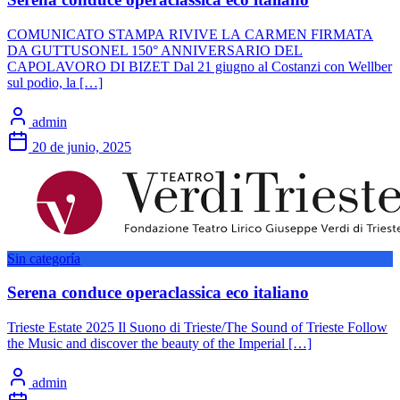
COMUNICATO STAMPA RIVIVE LA CARMEN FIRMATA
DA GUTTUSONEL 150° ANNIVERSARIO DEL
CAPOLAVORO DI BIZET Dal 21 giugno al Costanzi con Wellber
sul podio, la […]
admin
20 de junio, 2025
Sin categoría
Serena conduce operaclassica eco italiano
Trieste Estate 2025 Il Suono di Trieste/The Sound of Trieste Follow
the Music and discover the beauty of the Imperial […]
admin