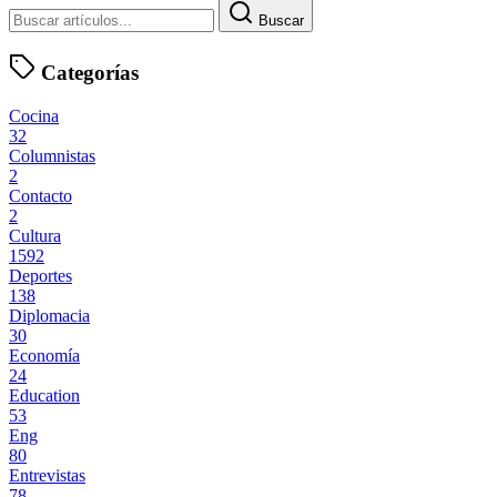
Buscar
Categorías
Cocina
32
Columnistas
2
Contacto
2
Cultura
1592
Deportes
138
Diplomacia
30
Economía
24
Education
53
Eng
80
Entrevistas
78