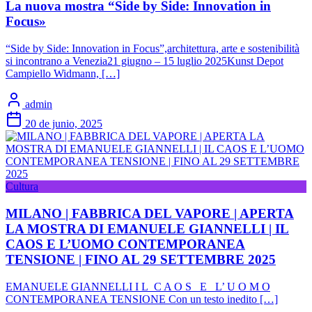
La nuova mostra “Side by Side: Innovation in
Focus»
“Side by Side: Innovation in Focus”,architettura, arte e sostenibilità
si incontrano a Venezia21 giugno – 15 luglio 2025Kunst Depot
Campiello Widmann, […]
admin
20 de junio, 2025
Cultura
MILANO | FABBRICA DEL VAPORE | APERTA
LA MOSTRA DI EMANUELE GIANNELLI | IL
CAOS E L’UOMO CONTEMPORANEA
TENSIONE | FINO AL 29 SETTEMBRE 2025
EMANUELE GIANNELLI I L C A O S E L’ U O M O
CONTEMPORANEA TENSIONE Con un testo inedito […]