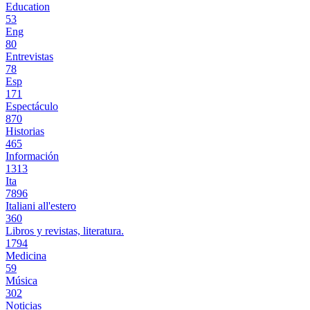
Education
53
Eng
80
Entrevistas
78
Esp
171
Espectáculo
870
Historias
465
Información
1313
Ita
7896
Italiani all'estero
360
Libros y revistas, literatura.
1794
Medicina
59
Música
302
Noticias