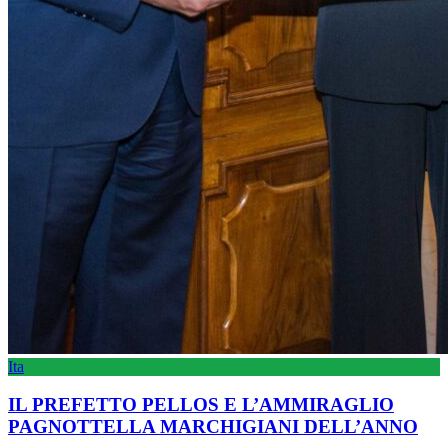
Ita
IL PREFETTO PELLOS E L’AMMIRAGLIO
PAGNOTTELLA MARCHIGIANI DELL’ANNO