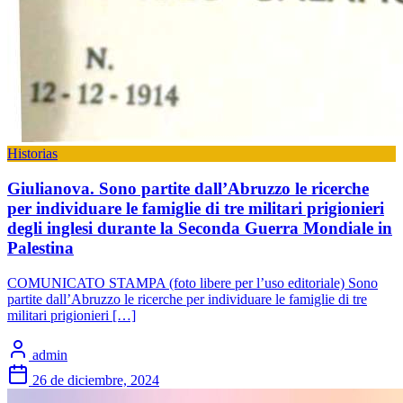
Historias
Giulianova. Sono partite dall’Abruzzo le ricerche
per individuare le famiglie di tre militari prigionieri
degli inglesi durante la Seconda Guerra Mondiale in
Palestina
COMUNICATO STAMPA (foto libere per l’uso editoriale) Sono
partite dall’Abruzzo le ricerche per individuare le famiglie di tre
militari prigionieri […]
admin
26 de diciembre, 2024