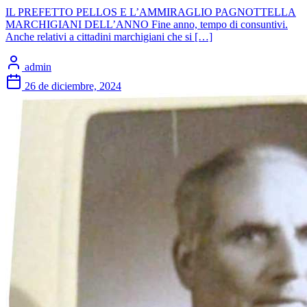
IL PREFETTO PELLOS E L’AMMIRAGLIO PAGNOTTELLA
MARCHIGIANI DELL’ANNO Fine anno, tempo di consuntivi.
Anche relativi a cittadini marchigiani che si […]
admin
26 de diciembre, 2024