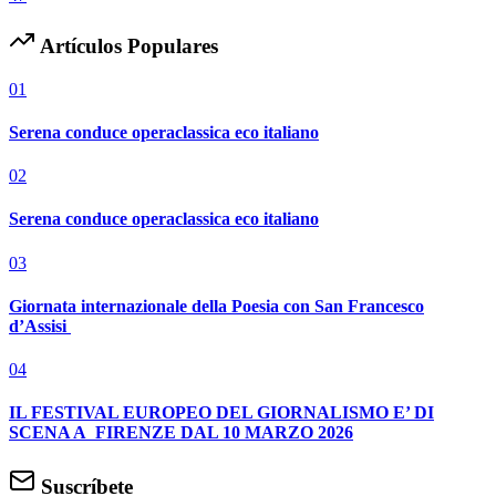
Artículos Populares
01
Serena conduce operaclassica eco italiano
02
Serena conduce operaclassica eco italiano
03
Giornata internazionale della Poesia con San Francesco
d’Assisi
04
IL FESTIVAL EUROPEO DEL GIORNALISMO E’ DI
SCENA A FIRENZE DAL 10 MARZO 2026
Suscríbete