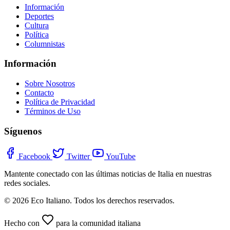
Información
Deportes
Cultura
Política
Columnistas
Información
Sobre Nosotros
Contacto
Política de Privacidad
Términos de Uso
Síguenos
Facebook
Twitter
YouTube
Mantente conectado con las últimas noticias de Italia en nuestras
redes sociales.
© 2026 Eco Italiano. Todos los derechos reservados.
Hecho con
para la comunidad italiana