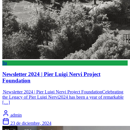
Ita
Newsletter 2024 | Pier Luigi Nervi Project
Foundation
Newsletter 2024 | Pier Luigi Nervi Project FoundationCelebrating
the Legacy of Pier Luigi Nervi2024 has been a year of remarkable
[…]
admin
23 de diciembre, 2024