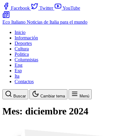
Facebook
Twitter
YouTube
Eco Italiano
Noticias de Italia para el mundo
Inicio
Información
Deportes
Cultura
Politica
Columnistas
Eng
Esp
Ita
Contactos
Buscar
Cambiar tema
Menú
Mes:
diciembre 2024