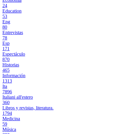
Economía
24
Education
53
Eng
80
Entrevistas
78
Esp
171
Espectáculo
870
Historias
465
Información
1313
Ita
7896
Italiani all'estero
360
Libros y revistas, literatura.
1794
Medicina
59
Música