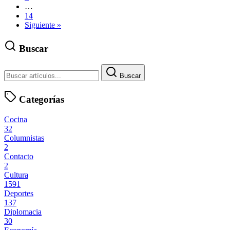
…
14
Siguiente »
Buscar
Buscar
Categorías
Cocina
32
Columnistas
2
Contacto
2
Cultura
1591
Deportes
137
Diplomacia
30