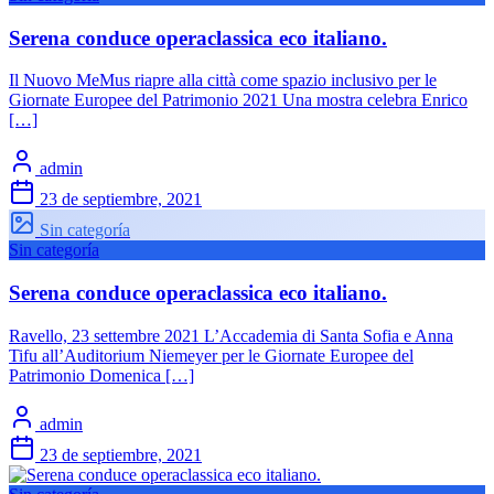
Serena conduce operaclassica eco italiano.
Il Nuovo MeMus riapre alla città come spazio inclusivo per le
Giornate Europee del Patrimonio 2021 Una mostra celebra Enrico
[…]
admin
23 de septiembre, 2021
Sin categoría
Sin categoría
Serena conduce operaclassica eco italiano.
Ravello, 23 settembre 2021 L’Accademia di Santa Sofia e Anna
Tifu all’Auditorium Niemeyer per le Giornate Europee del
Patrimonio Domenica […]
admin
23 de septiembre, 2021