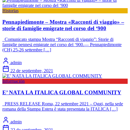
Historias
Pennapiedimonte – Mostra «Racconti di viaggio» –
storie di famiglie emigrate nel corso del ‘900
Comunicato stampa Mostra “Racconti di viaggio”: Storie di
famiglie pennesi emigrate nel corso del ‘900.— Pennapiedimonte
(CH) 25-26 settembre […]
admin
22 de septiembre, 2021
Información
E’ NATA LA ITALICA GLOBAL COMMUNITY
PRESS RELEASE Roma, 22 settembre 2021 – Oggi, nella sede
romana della Stampa Estera è stata presentata la ITALICA […]
admin
22 de septiembre, 2021