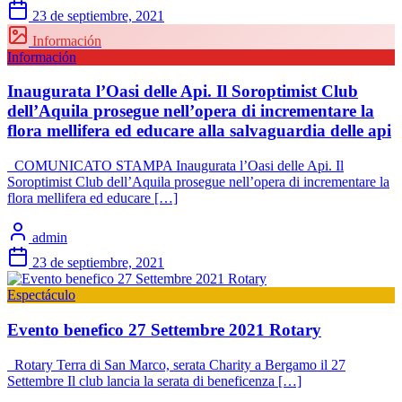
23 de septiembre, 2021
Información
Información
Inaugurata l’Oasi delle Api. Il Soroptimist Club
dell’Aquila prosegue nell’opera di incrementare la
flora mellifera ed educare alla salvaguardia delle api
COMUNICATO STAMPA Inaugurata l’Oasi delle Api. Il
Soroptimist Club dell’Aquila prosegue nell’opera di incrementare la
flora mellifera ed educare […]
admin
23 de septiembre, 2021
Espectáculo
Evento benefico 27 Settembre 2021 Rotary
Rotary Terra di San Marco, serata Charity a Bergamo il 27
Settembre Il club lancia la serata di beneficenza […]