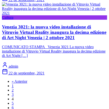
Cultura
Venezia 3021: la nuova video installazione di
Vitruvio Virtual Reality inaugura la decima edizione
di Art Night Venezia | 2 ottobre 2021
COMUNICATO STAMPA Venezia 3021 La nuova video
installazione di Vitruvio Virtual Reality inaugura la decima edizione
di Art Night […]
admin
22 de septiembre, 2021
« Anterior
1
2
3
4
5
6