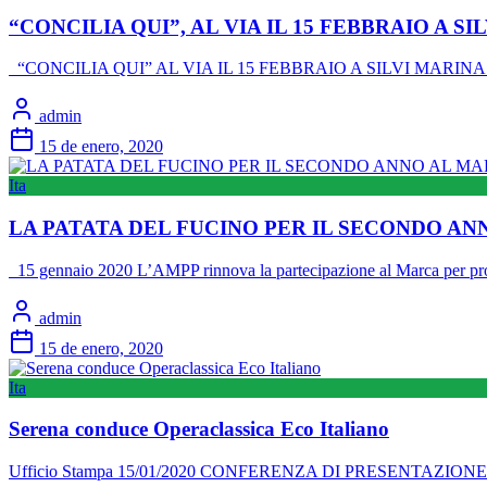
“CONCILIA QUI”, AL VIA IL 15 FEBBRAIO A 
“CONCILIA QUI” AL VIA IL 15 FEBBRAIO A SILVI MARINA
admin
15 de enero, 2020
Ita
LA PATATA DEL FUCINO PER IL SECONDO ANN
15 gennaio 2020 L’AMPP rinnova la partecipazione al Marca per pr
admin
15 de enero, 2020
Ita
Serena conduce Operaclassica Eco Italiano
Ufficio Stampa 15/01/2020 CONFERENZA DI PRESENTAZION