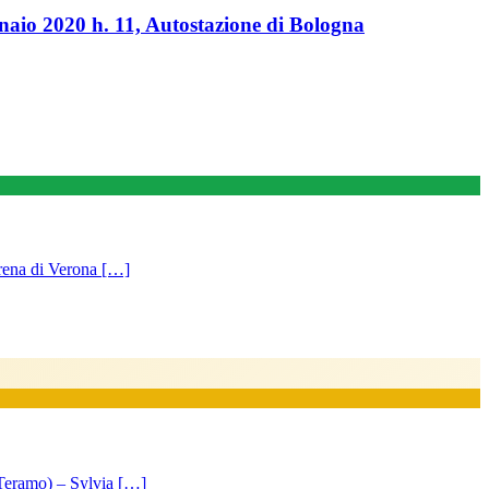
 2020 h. 11, Autostazione di Bologna
ena di Verona […]
mo) – Sylvia […]