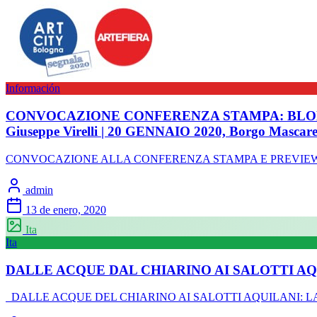
Información
CONVOCAZIONE CONFERENZA STAMPA: BLOB-OUT | ART 
Giuseppe Virelli | 20 GENNAIO 2020, Borgo Mascare
CONVOCAZIONE ALLA CONFERENZA STAMPA E PREVIEW DI BLOB-O
admin
13 de enero, 2020
Ita
Ita
DALLE ACQUE DAL CHIARINO AI SALOTTI AQ
DALLE ACQUE DEL CHIARINO AI SALOTTI AQUILANI: LA DIN