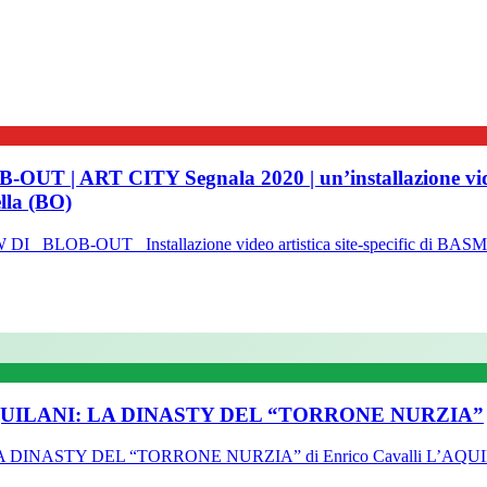
CITY Segnala 2020 | un’installazione video artist
lla (BO)
UT Installazione video artistica site-specific di BASMAT
UILANI: LA DINASTY DEL “TORRONE NURZIA”
ASTY DEL “TORRONE NURZIA” di Enrico Cavalli L’AQUILA 