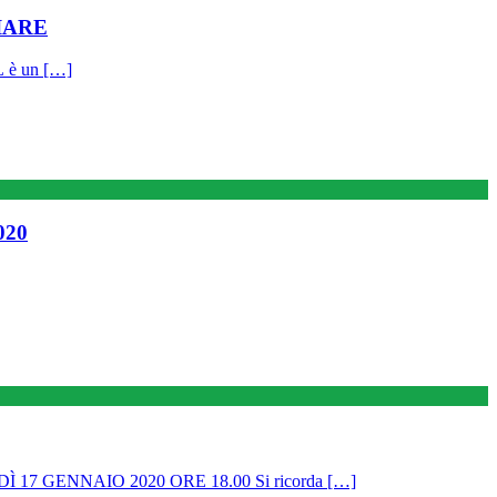
IARE
è un […]
020
 GENNAIO 2020 ORE 18.00 Si ricorda […]