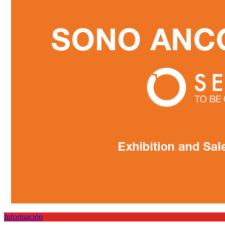
Información