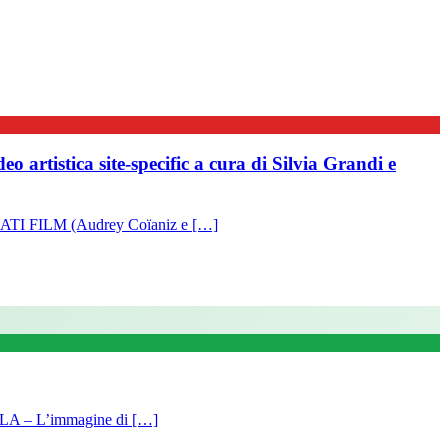
ica site-specific a cura di Silvia Grandi e
I FILM (Audrey Coïaniz e […]
– L’immagine di […]