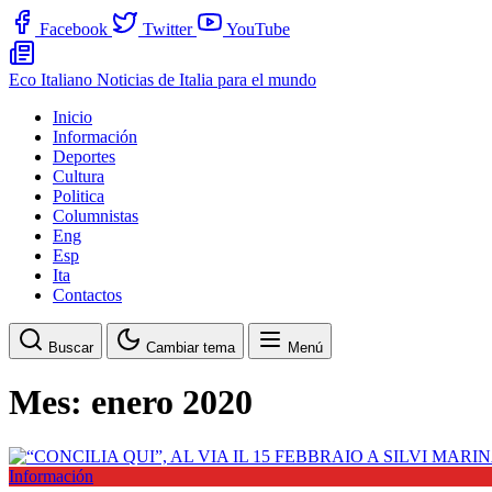
Facebook
Twitter
YouTube
Eco Italiano
Noticias de Italia para el mundo
Inicio
Información
Deportes
Cultura
Politica
Columnistas
Eng
Esp
Ita
Contactos
Buscar
Cambiar tema
Menú
Mes:
enero 2020
Información