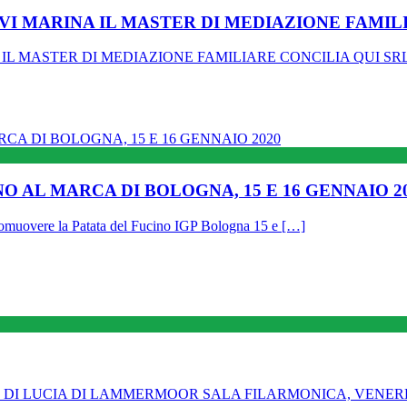
SILVI MARINA IL MASTER DI MEDIAZIONE FAMIL
 IL MASTER DI MEDIAZIONE FAMILIARE CONCILIA QUI SRL 
O AL MARCA DI BOLOGNA, 15 E 16 GENNAIO 2
omuovere la Patata del Fucino IGP Bologna 15 e […]
E DI LUCIA DI LAMMERMOOR SALA FILARMONICA, VENERDÌ 17