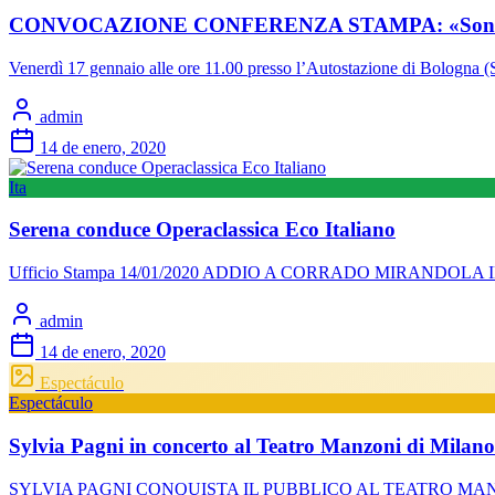
CONVOCAZIONE CONFERENZA STAMPA: «Sono ancora q
Venerdì 17 gennaio alle ore 11.00 presso l’Autostazione di Bologna (
admin
14 de enero, 2020
Ita
Serena conduce Operaclassica Eco Italiano
Ufficio Stampa 14/01/2020 ADDIO A CORRADO MIRANDOLA Il Sovrint
admin
14 de enero, 2020
Espectáculo
Espectáculo
Sylvia Pagni in concerto al Teatro Manzoni di Milano
SYLVIA PAGNI CONQUISTA IL PUBBLICO AL TEATRO MANZONI