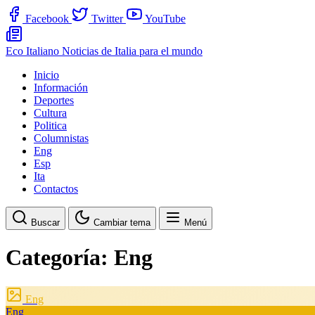
Facebook
Twitter
YouTube
Eco Italiano
Noticias de Italia para el mundo
Inicio
Información
Deportes
Cultura
Politica
Columnistas
Eng
Esp
Ita
Contactos
Buscar
Cambiar tema
Menú
Categoría:
Eng
Eng
Eng