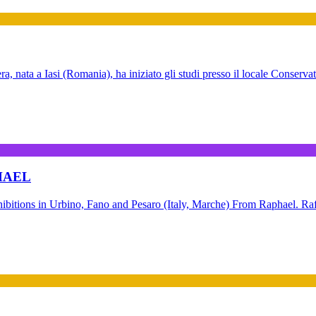
nata a Iasi (Romania), ha iniziato gli studi presso il locale Conserva
HAEL
 Urbino, Fano and Pesaro (Italy, Marche) From Raphael. Raffae