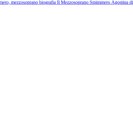
ro, mezzosoprano biografia Il Mezzosoprano Smimmero Agostina dicias