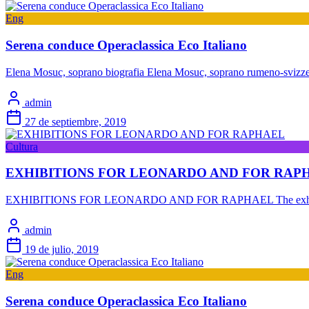
Eng
Serena conduce Operaclassica Eco Italiano
Elena Mosuc, soprano biografia Elena Mosuc, soprano rumeno-svizzera, 
admin
27 de septiembre, 2019
Cultura
EXHIBITIONS FOR LEONARDO AND FOR RAP
EXHIBITIONS FOR LEONARDO AND FOR RAPHAEL The exhibitions in
admin
19 de julio, 2019
Eng
Serena conduce Operaclassica Eco Italiano