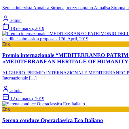
Serena intervista Annalisa Stroppa, mezzosoprano Annalisa Stroppa, m
admin
18 de marzo, 2019
Eng
Premio internazionale “MEDITERRANEO PATRIMONIO 
«MEDITERRANEAN HERITAGE OF HUMANITY» – dead
ALGHERO, PREMIO INTERNAZIONALE MEDITERRANEO PATRIMONIO D
Internazionale […]
admin
12 de marzo, 2019
Eng
Serena conduce Operaclassica Eco Italiano