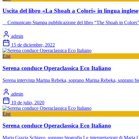
Uscita del libro «La Shoah a Colori» in lingua inglese
Comunicato Stampa pubblicazione del libro “The Shoah in Colors”
admin
15 de diciembre, 2022
Eng
Serena conduce Operaclassica Eco Italiano
Serena intervista Marina Rebeka, soprano Marina Rebeka, soprano b
admin
10 de julio, 2020
Eng
Serena conduce Operaclassica Eco Italiano
Maria Grazia Schiavo, soprano biografia Le interpretazioni di Maria 