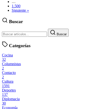
…
1.500
Siguiente »
Buscar
Buscar
Categorías
Cocina
32
Columnistas
2
Contacto
2
Cultura
1591
Deportes
137
Diplomacia
30
Economía