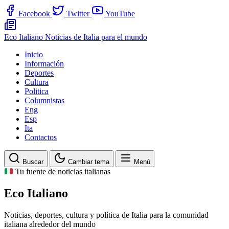
Facebook
Twitter
YouTube
Eco Italiano
Noticias de Italia para el mundo
Inicio
Información
Deportes
Cultura
Politica
Columnistas
Eng
Esp
Ita
Contactos
Buscar
Cambiar tema
Menú
Tu fuente de noticias italianas
Eco Italiano
Noticias, deportes, cultura y política de Italia para la comunidad
italiana alrededor del mundo