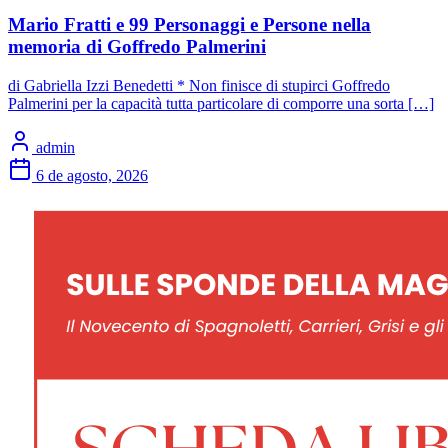
Mario Fratti e 99 Personaggi e Persone nella
memoria di Goffredo Palmerini
di Gabriella Izzi Benedetti * Non finisce di stupirci Goffredo
Palmerini per la capacità tutta particolare di comporre una sorta […]
admin
6 de agosto, 2026