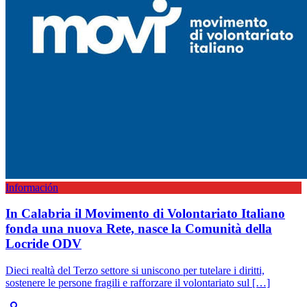
Información
In Calabria il Movimento di Volontariato Italiano
fonda una nuova Rete, nasce la Comunità della
Locride ODV
Dieci realtà del Terzo settore si uniscono per tutelare i diritti,
sostenere le persone fragili e rafforzare il volontariato sul […]