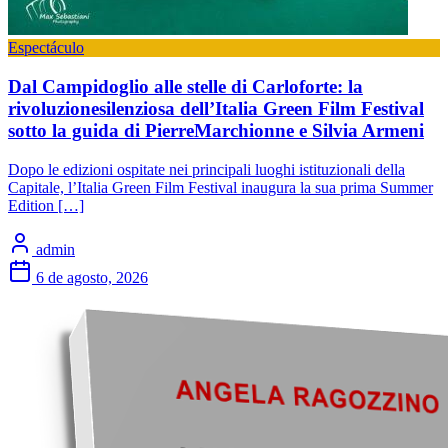
Espectáculo
Dal Campidoglio alle stelle di Carloforte: la
rivoluzionesilenziosa dell’Italia Green Film Festival
sotto la guida di PierreMarchionne e Silvia Armeni
Dopo le edizioni ospitate nei principali luoghi istituzionali della
Capitale, l’Italia Green Film Festival inaugura la sua prima Summer
Edition […]
admin
6 de agosto, 2026