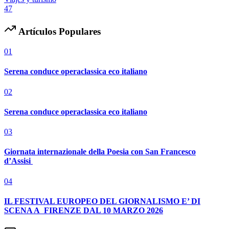
47
Artículos Populares
01
Serena conduce operaclassica eco italiano
02
Serena conduce operaclassica eco italiano
03
Giornata internazionale della Poesia con San Francesco
d’Assisi
04
IL FESTIVAL EUROPEO DEL GIORNALISMO E’ DI
SCENA A FIRENZE DAL 10 MARZO 2026