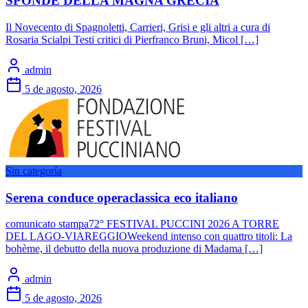
SPONDE DELLA MAGNA GRECIA
Il Novecento di Spagnoletti, Carrieri, Grisi e gli altri a cura di
Rosaria Scialpi Testi critici di Pierfranco Bruni, Micol […]
admin
5 de agosto, 2026
Sin categoría
Serena conduce operaclassica eco italiano
comunicato stampa72° FESTIVAL PUCCINI 2026 A TORRE
DEL LAGO-VIAREGGIOWeekend intenso con quattro titoli: La
bohème, il debutto della nuova produzione di Madama […]
admin
5 de agosto, 2026