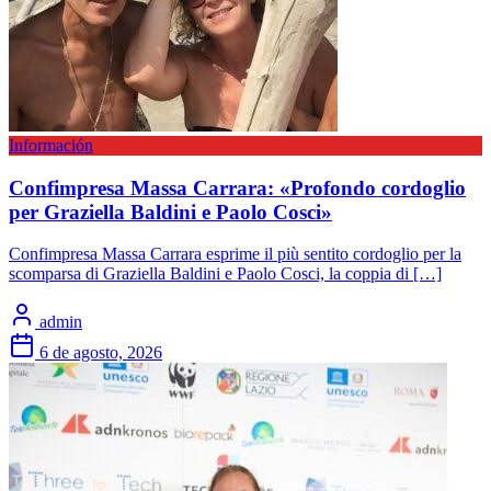
Información
Confimpresa Massa Carrara: «Profondo cordoglio
per Graziella Baldini e Paolo Cosci»
Confimpresa Massa Carrara esprime il più sentito cordoglio per la
scomparsa di Graziella Baldini e Paolo Cosci, la coppia di […]
admin
6 de agosto, 2026