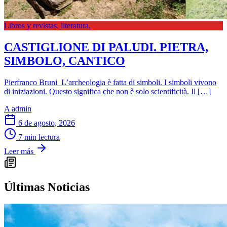
Libros y revistas, literatura.
CASTIGLIONE DI PALUDI. PIETRA,
SIMBOLO, CANTICO
Pierfranco Bruni L’archeologia è fatta di simboli. I simboli vivono
di iniziazioni. Questo significa che non è solo scientificità. Il […]
A
admin
6 de agosto, 2026
7 min lectura
Leer más
Últimas Noticias