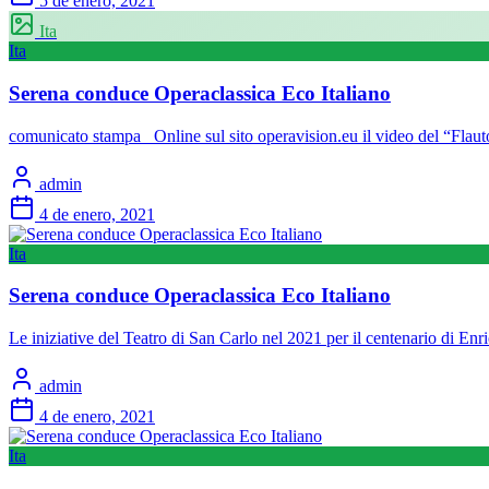
5 de enero, 2021
Ita
Ita
Serena conduce Operaclassica Eco Italiano
comunicato stampa Online sul sito operavision.eu il video del “Flau
admin
4 de enero, 2021
Ita
Serena conduce Operaclassica Eco Italiano
Le iniziative del Teatro di San Carlo nel 2021 per il centenario di E
admin
4 de enero, 2021
Ita