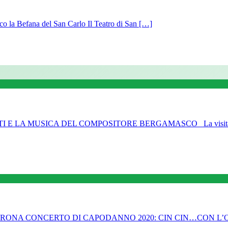
co la Befana del San Carlo Il Teatro di San […]
 E LA MUSICA DEL COMPOSITORE BERGAMASCO La visita vir
VERONA CONCERTO DI CAPODANNO 2020: CIN CIN…CON L’OPERE