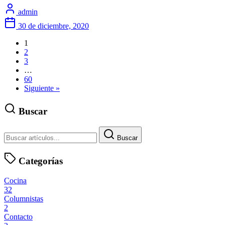
admin
30 de diciembre, 2020
1
2
3
…
60
Siguiente »
Buscar
Buscar
Categorías
Cocina
32
Columnistas
2
Contacto