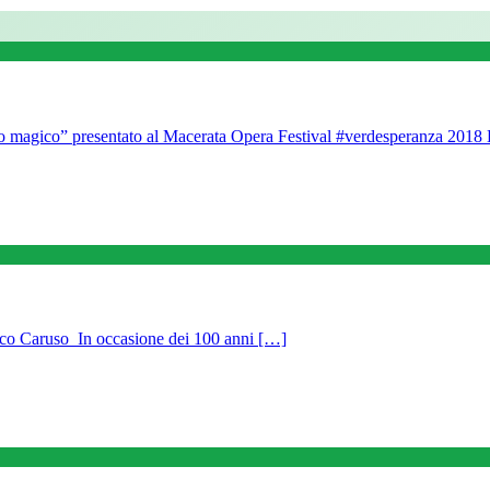
to magico” presentato al Macerata Opera Festival #verdesperanza 2018
nrico Caruso In occasione dei 100 anni […]