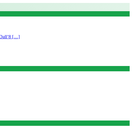
 Dall’8 […]