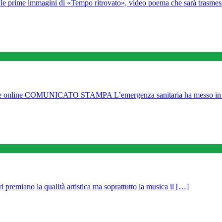
le prime immagini di «Tempo ritrovato», video poema che sarà trasmes
 COMUNICATO STAMPA L’emergenza sanitaria ha messo in crisi 
 premiano la qualità artistica ma soprattutto la musica il […]