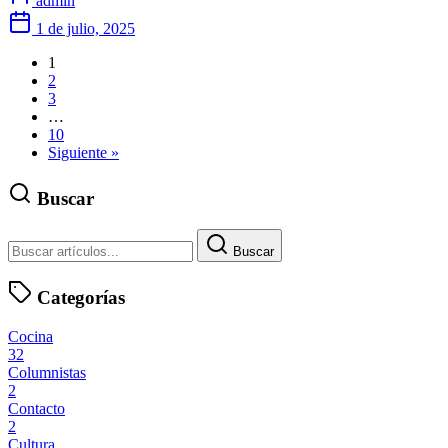
admin
1 de julio, 2025
1
2
3
…
10
Siguiente »
Buscar
Buscar
Categorías
Cocina
32
Columnistas
2
Contacto
2
Cultura