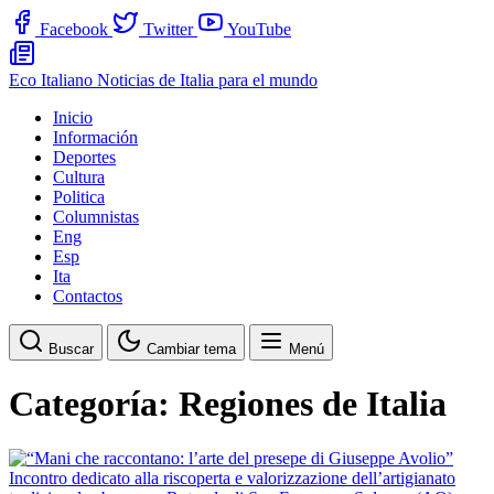
Facebook
Twitter
YouTube
Eco Italiano
Noticias de Italia para el mundo
Inicio
Información
Deportes
Cultura
Politica
Columnistas
Eng
Esp
Ita
Contactos
Buscar
Cambiar tema
Menú
Categoría:
Regiones de Italia