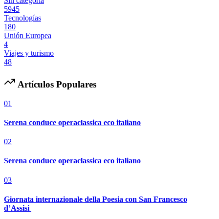
Sin categoría
5945
Tecnologías
180
Unión Europea
4
Viajes y turismo
48
Artículos Populares
01
Serena conduce operaclassica eco italiano
02
Serena conduce operaclassica eco italiano
03
Giornata internazionale della Poesia con San Francesco
d’Assisi