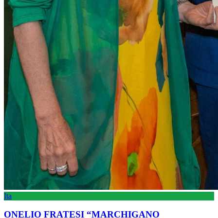
Ita
ONELIO FRATESI “MARCHIGANO