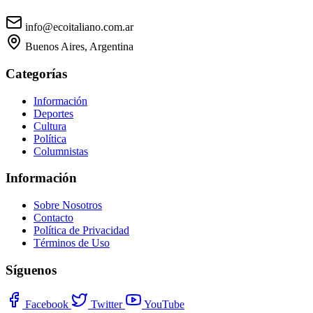
info@ecoitaliano.com.ar
Buenos Aires, Argentina
Categorías
Información
Deportes
Cultura
Política
Columnistas
Información
Sobre Nosotros
Contacto
Política de Privacidad
Términos de Uso
Síguenos
Facebook
Twitter
YouTube