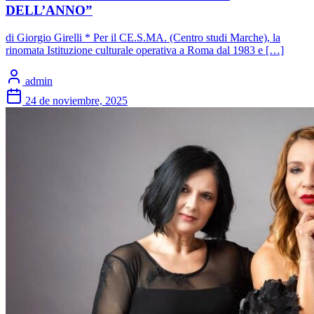
DELL’ANNO”
di Giorgio Girelli * Per il CE.S.MA. (Centro studi Marche), la
rinomata Istituzione culturale operativa a Roma dal 1983 e […]
admin
24 de noviembre, 2025