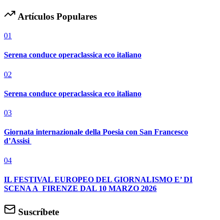
Artículos Populares
01
Serena conduce operaclassica eco italiano
02
Serena conduce operaclassica eco italiano
03
Giornata internazionale della Poesia con San Francesco
d’Assisi
04
IL FESTIVAL EUROPEO DEL GIORNALISMO E’ DI
SCENA A FIRENZE DAL 10 MARZO 2026
Suscríbete