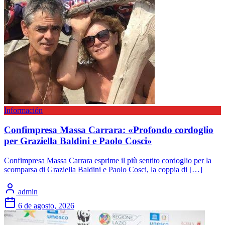
Información
Confimpresa Massa Carrara: «Profondo cordoglio
per Graziella Baldini e Paolo Cosci»
Confimpresa Massa Carrara esprime il più sentito cordoglio per la
scomparsa di Graziella Baldini e Paolo Cosci, la coppia di […]
admin
6 de agosto, 2026