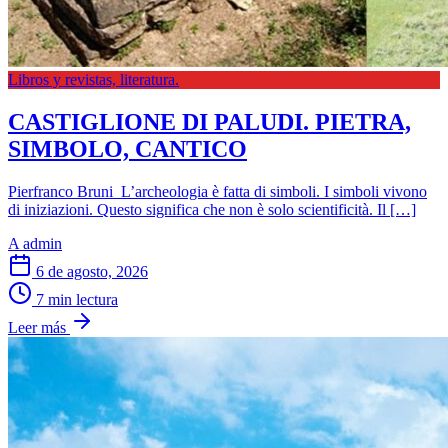
Libros y revistas, literatura.
CASTIGLIONE DI PALUDI. PIETRA,
SIMBOLO, CANTICO
Pierfranco Bruni L’archeologia è fatta di simboli. I simboli vivono
di iniziazioni. Questo significa che non è solo scientificità. Il […]
A
admin
6 de agosto, 2026
7 min lectura
Leer más