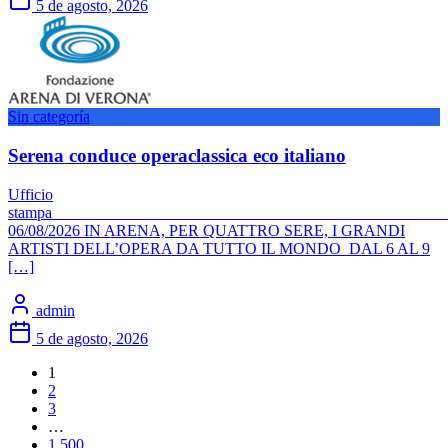
5 de agosto, 2026
Sin categoría
Serena conduce operaclassica eco italiano
Ufficio
stamp
06/08/2026 IN ARENA, PER QUATTRO SERE, I GRANDI
ARTISTI DELL’OPERA DA TUTTO IL MONDO DAL 6 AL 9
[…]
admin
5 de agosto, 2026
1
2
3
…
1.500