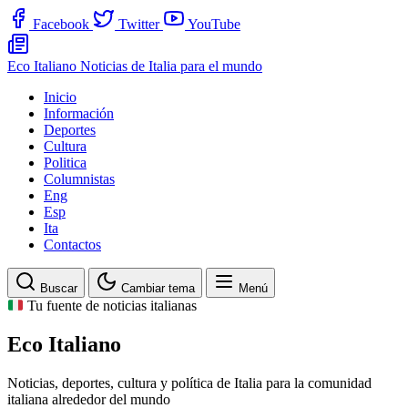
Facebook
Twitter
YouTube
Eco Italiano
Noticias de Italia para el mundo
Inicio
Información
Deportes
Cultura
Politica
Columnistas
Eng
Esp
Ita
Contactos
Buscar
Cambiar tema
Menú
Tu fuente de noticias italianas
Eco Italiano
Noticias, deportes, cultura y política de Italia para la comunidad
italiana alrededor del mundo