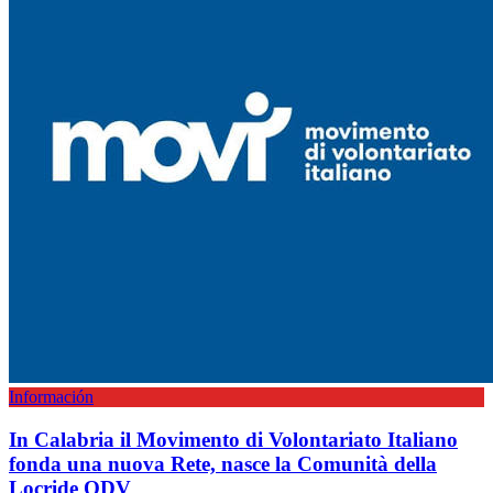
Información
In Calabria il Movimento di Volontariato Italiano
fonda una nuova Rete, nasce la Comunità della
Locride ODV