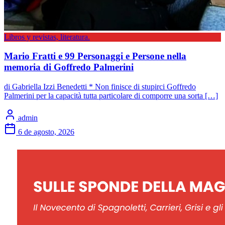
Libros y revistas, literatura.
Mario Fratti e 99 Personaggi e Persone nella
memoria di Goffredo Palmerini
di Gabriella Izzi Benedetti * Non finisce di stupirci Goffredo
Palmerini per la capacità tutta particolare di comporre una sorta […]
admin
6 de agosto, 2026