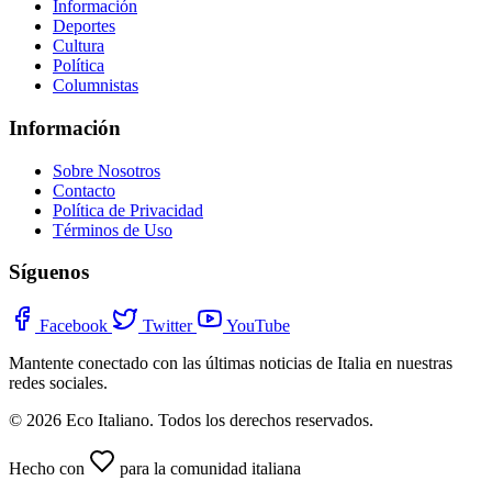
Información
Deportes
Cultura
Política
Columnistas
Información
Sobre Nosotros
Contacto
Política de Privacidad
Términos de Uso
Síguenos
Facebook
Twitter
YouTube
Mantente conectado con las últimas noticias de Italia en nuestras
redes sociales.
© 2026 Eco Italiano. Todos los derechos reservados.
Hecho con
para la comunidad italiana