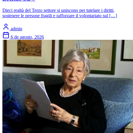
Dieci realtà del Terzo settore si uniscono per tutelare i diritti,
sostenere le persone fragili e rafforzare il volontariato sul […]
admin
6 de agosto, 2026