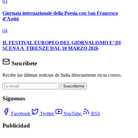
03
Giornata internazionale della Poesia con San Francesco
d’Assisi
04
IL FESTIVAL EUROPEO DEL GIORNALISMO E’ DI
SCENA A FIRENZE DAL 10 MARZO 2026
Suscríbete
Recibe las últimas noticias de Italia directamente en tu correo.
Suscribirme
Síguenos
Facebook
Twitter
YouTube
RSS
Publicidad