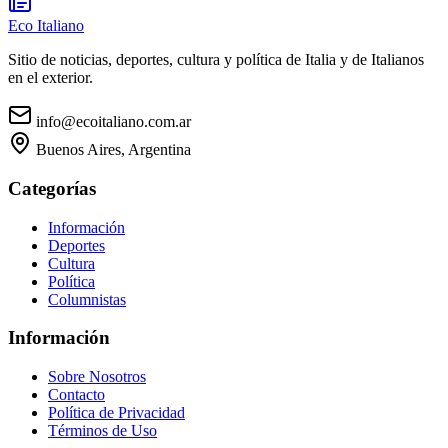
Eco Italiano
Sitio de noticias, deportes, cultura y política de Italia y de Italianos
en el exterior.
info@ecoitaliano.com.ar
Buenos Aires, Argentina
Categorías
Información
Deportes
Cultura
Política
Columnistas
Información
Sobre Nosotros
Contacto
Política de Privacidad
Términos de Uso