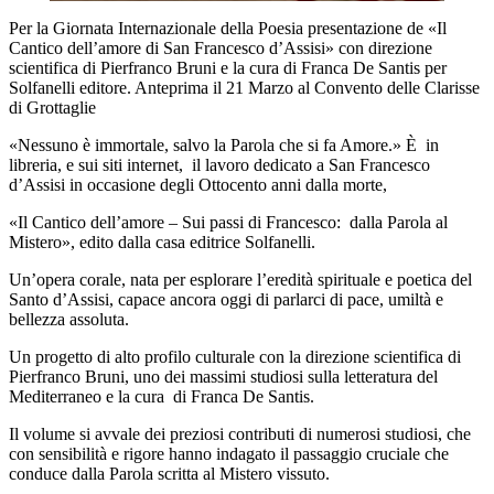
Per la Giornata Internazionale della Poesia presentazione de «Il
Cantico dell’amore di San Francesco d’Assisi» con direzione
scientifica di Pierfranco Bruni e la cura di Franca De Santis per
Solfanelli editore. Anteprima il 21 Marzo al Convento delle Clarisse
di Grottaglie
«Nessuno è immortale, salvo la Parola che si fa Amore.» È in
libreria, e sui siti internet, il lavoro dedicato a San Francesco
d’Assisi in occasione degli Ottocento anni dalla morte,
«Il Cantico dell’amore – Sui passi di Francesco: dalla Parola al
Mistero», edito dalla casa editrice Solfanelli.
Un’opera corale, nata per esplorare l’eredità spirituale e poetica del
Santo d’Assisi, capace ancora oggi di parlarci di pace, umiltà e
bellezza assoluta.
Un progetto di alto profilo culturale con la direzione scientifica di
Pierfranco Bruni, uno dei massimi studiosi sulla letteratura del
Mediterraneo e la cura di Franca De Santis.
Il volume si avvale dei preziosi contributi di numerosi studiosi, che
con sensibilità e rigore hanno indagato il passaggio cruciale che
conduce dalla Parola scritta al Mistero vissuto.