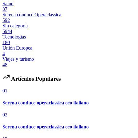
Salud
37
Serena conduce Operaclassica
592
Sin categoría
5944
Tecnologías
180
Unión Europea
4
Viajes y turismo
48
Artículos Populares
01
Serena conduce operaclassica eco italiano
02
Serena conduce operaclassica eco italiano