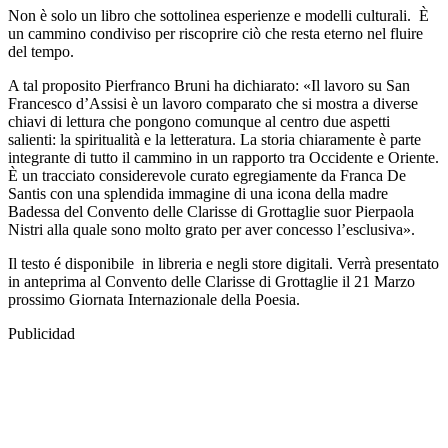
Non è solo un libro che sottolinea esperienze e modelli culturali. È
un cammino condiviso per riscoprire ciò che resta eterno nel fluire
del tempo.
A tal proposito Pierfranco Bruni ha dichiarato: «Il lavoro su San
Francesco d’Assisi è un lavoro comparato che si mostra a diverse
chiavi di lettura che pongono comunque al centro due aspetti
salienti: la spiritualità e la letteratura. La storia chiaramente è parte
integrante di tutto il cammino in un rapporto tra Occidente e Oriente.
È un tracciato considerevole curato egregiamente da Franca De
Santis con una splendida immagine di una icona della madre
Badessa del Convento delle Clarisse di Grottaglie suor Pierpaola
Nistri alla quale sono molto grato per aver concesso l’esclusiva».
Il testo é disponibile in libreria e negli store digitali. Verrà presentato
in anteprima al Convento delle Clarisse di Grottaglie il 21 Marzo
prossimo Giornata Internazionale della Poesia.
Publicidad