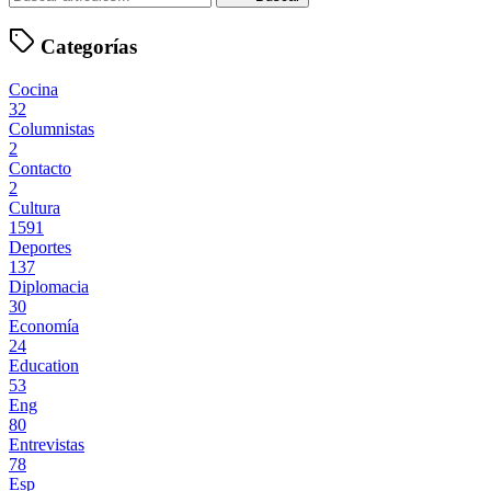
Categorías
Cocina
32
Columnistas
2
Contacto
2
Cultura
1591
Deportes
137
Diplomacia
30
Economía
24
Education
53
Eng
80
Entrevistas
78
Esp