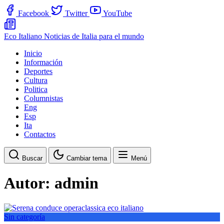
Facebook
Twitter
YouTube
Eco Italiano
Noticias de Italia para el mundo
Inicio
Información
Deportes
Cultura
Politica
Columnistas
Eng
Esp
Ita
Contactos
Buscar
Cambiar tema
Menú
Autor:
admin
Sin categoría