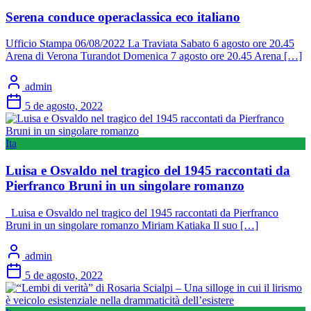
Serena conduce operaclassica eco italiano
Ufficio Stampa 06/08/2022 La Traviata Sabato 6 agosto ore 20.45
Arena di Verona Turandot Domenica 7 agosto ore 20.45 Arena […]
admin
5 de agosto, 2022
Ita
Luisa e Osvaldo nel tragico del 1945 raccontati da
Pierfranco Bruni in un singolare romanzo
Luisa e Osvaldo nel tragico del 1945 raccontati da Pierfranco
Bruni in un singolare romanzo Miriam Katiaka Il suo […]
admin
5 de agosto, 2022