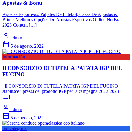
Apostas & Bônu
Apostas Esportivas: Palpites De Futebol, Casas De Apostas &
Bônus Melhores Opções De Apostas Esportivas Online No Brasil
2023 Content […]
admin
5 de agosto, 2022
Información
Il CONSORZIO DI TUTELA PATATA IGP DEL
FUCINO
Il CONSORZIO DI TUTELA PATATA IGP DEL FUCINO
stabilisce i prezzi del prodotto IGP per la campagna 2022-2023
[…]
admin
5 de agosto, 2022
Sin categoría