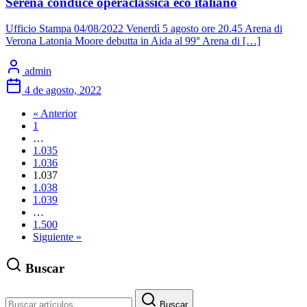
Serena conduce operaclassica eco italiano
Ufficio Stampa 04/08/2022 Venerdì 5 agosto ore 20.45 Arena di
Verona Latonia Moore debutta in Aida al 99° Arena di […]
admin
4 de agosto, 2022
« Anterior
1
…
1.035
1.036
1.037
1.038
1.039
…
1.500
Siguiente »
Buscar
Buscar