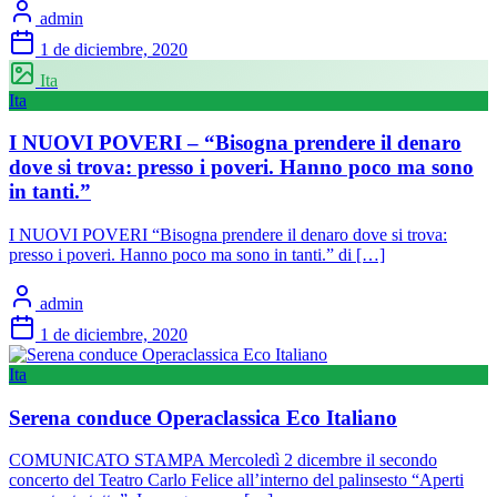
admin
1 de diciembre, 2020
Ita
Ita
I NUOVI POVERI – “Bisogna prendere il denaro
dove si trova: presso i poveri. Hanno poco ma sono
in tanti.”
I NUOVI POVERI “Bisogna prendere il denaro dove si trova:
presso i poveri. Hanno poco ma sono in tanti.” di […]
admin
1 de diciembre, 2020
Ita
Serena conduce Operaclassica Eco Italiano
COMUNICATO STAMPA Mercoledì 2 dicembre il secondo
concerto del Teatro Carlo Felice all’interno del palinsesto “Aperti