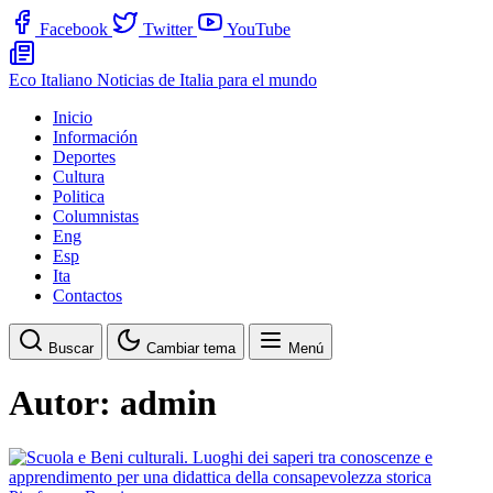
Facebook
Twitter
YouTube
Eco Italiano
Noticias de Italia para el mundo
Inicio
Información
Deportes
Cultura
Politica
Columnistas
Eng
Esp
Ita
Contactos
Buscar
Cambiar tema
Menú
Autor:
admin