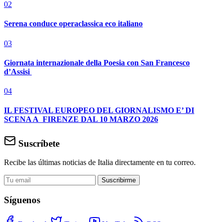
02
Serena conduce operaclassica eco italiano
03
Giornata internazionale della Poesia con San Francesco
d’Assisi
04
IL FESTIVAL EUROPEO DEL GIORNALISMO E’ DI
SCENA A FIRENZE DAL 10 MARZO 2026
Suscríbete
Recibe las últimas noticias de Italia directamente en tu correo.
Suscribirme
Síguenos