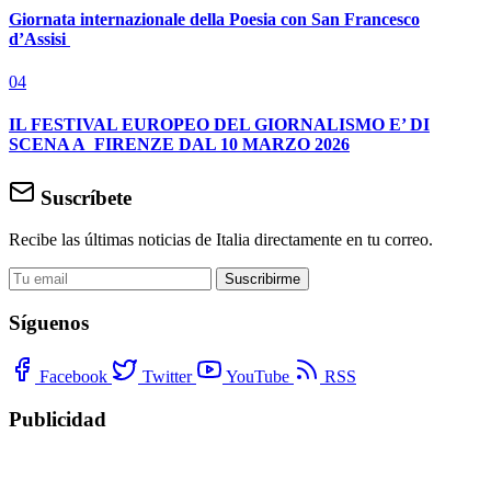
Giornata internazionale della Poesia con San Francesco
d’Assisi
04
IL FESTIVAL EUROPEO DEL GIORNALISMO E’ DI
SCENA A FIRENZE DAL 10 MARZO 2026
Suscríbete
Recibe las últimas noticias de Italia directamente en tu correo.
Suscribirme
Síguenos
Facebook
Twitter
YouTube
RSS
Publicidad