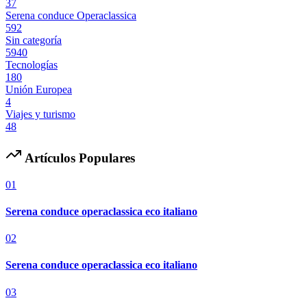
37
Serena conduce Operaclassica
592
Sin categoría
5940
Tecnologías
180
Unión Europea
4
Viajes y turismo
48
Artículos Populares
01
Serena conduce operaclassica eco italiano
02
Serena conduce operaclassica eco italiano
03