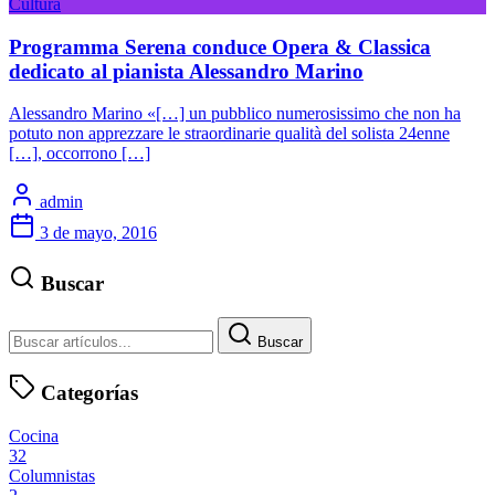
Cultura
Programma Serena conduce Opera & Classica
dedicato al pianista Alessandro Marino
Alessandro Marino «[…] un pubblico numerosissimo che non ha
potuto non apprezzare le straordinarie qualità del solista 24enne
[…], occorrono […]
admin
3 de mayo, 2016
Buscar
Buscar
Categorías
Cocina
32
Columnistas