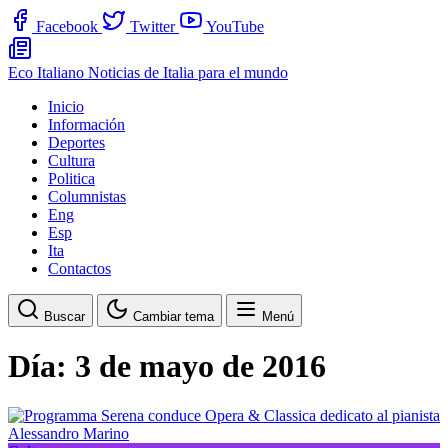
Facebook
Twitter
YouTube
Eco Italiano
Noticias de Italia para el mundo
Inicio
Información
Deportes
Cultura
Politica
Columnistas
Eng
Esp
Ita
Contactos
Buscar
Cambiar tema
Menú
Día:
3 de mayo de 2016