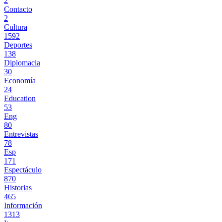
2
Contacto
2
Cultura
1592
Deportes
138
Diplomacia
30
Economía
24
Education
53
Eng
80
Entrevistas
78
Esp
171
Espectáculo
870
Historias
465
Información
1313