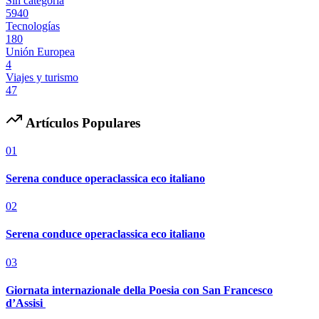
Sin categoría
5940
Tecnologías
180
Unión Europea
4
Viajes y turismo
47
Artículos Populares
01
Serena conduce operaclassica eco italiano
02
Serena conduce operaclassica eco italiano
03
Giornata internazionale della Poesia con San Francesco
d’Assisi