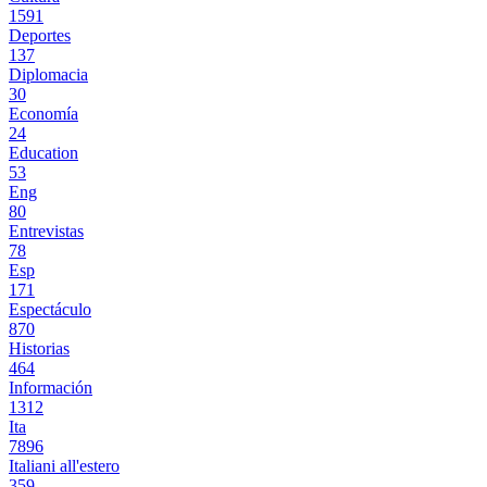
1591
Deportes
137
Diplomacia
30
Economía
24
Education
53
Eng
80
Entrevistas
78
Esp
171
Espectáculo
870
Historias
464
Información
1312
Ita
7896
Italiani all'estero
359