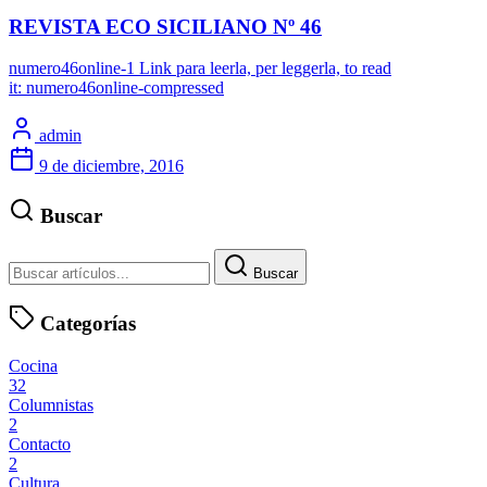
REVISTA ECO SICILIANO Nº 46
numero46online-1 Link para leerla, per leggerla, to read
it: numero46online-compressed
admin
9 de diciembre, 2016
Buscar
Buscar
Categorías
Cocina
32
Columnistas
2
Contacto
2
Cultura