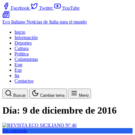
Facebook
Twitter
YouTube
Eco Italiano
Noticias de Italia para el mundo
Inicio
Información
Deportes
Cultura
Politica
Columnistas
Eng
Esp
Ita
Contactos
Buscar
Cambiar tema
Menú
Día:
9 de diciembre de 2016
Sin categoría