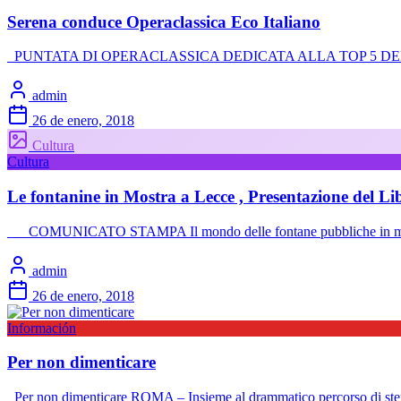
Serena conduce Operaclassica Eco Italiano
PUNTATA DI OPERACLASSICA DEDICATA ALLA TOP 5 D
admin
26 de enero, 2018
Cultura
Cultura
Le fontanine in Mostra a Lecce , Presentazione del Li
COMUNICATO STAMPA Il mondo delle fontane pubbliche in mostra
admin
26 de enero, 2018
Información
Per non dimenticare
Per non dimenticare ROMA – Insieme al drammatico percorso di sterm