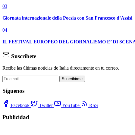
03
Giornata internazionale della Poesia con San Francesco d’Assisi
04
IL FESTIVAL EUROPEO DEL GIORNALISMO E’ DI SCENA
Suscríbete
Recibe las últimas noticias de Italia directamente en tu correo.
Suscribirme
Síguenos
Facebook
Twitter
YouTube
RSS
Publicidad