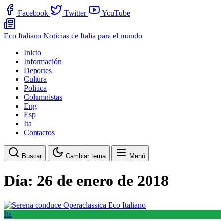
Facebook
Twitter
YouTube
Eco Italiano
Noticias de Italia para el mundo
Inicio
Información
Deportes
Cultura
Politica
Columnistas
Eng
Esp
Ita
Contactos
Buscar
Cambiar tema
Menú
Día:
26 de enero de 2018
Ita