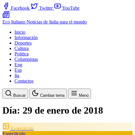
Facebook
Twitter
YouTube
Eco Italiano
Noticias de Italia para el mundo
Inicio
Información
Deportes
Cultura
Politica
Columnistas
Eng
Esp
Ita
Contactos
Buscar
Cambiar tema
Menú
Día:
29 de enero de 2018
Espectáculo
Espectáculo