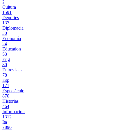
2
Cultura
1591
Deportes
137
Diplomacia
30
Economía
24
Education
53
Eng
80
Entrevistas
78
Esp
171
Espectáculo
870
Historias
464
Información
1312
Ita
7896