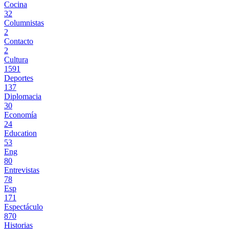
Cocina
32
Columnistas
2
Contacto
2
Cultura
1591
Deportes
137
Diplomacia
30
Economía
24
Education
53
Eng
80
Entrevistas
78
Esp
171
Espectáculo
870
Historias