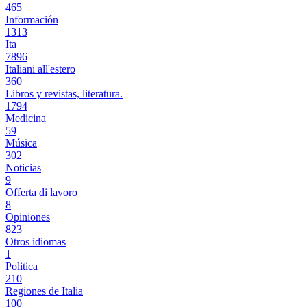
465
Información
1313
Ita
7896
Italiani all'estero
360
Libros y revistas, literatura.
1794
Medicina
59
Música
302
Noticias
9
Offerta di lavoro
8
Opiniones
823
Otros idiomas
1
Politica
210
Regiones de Italia
100