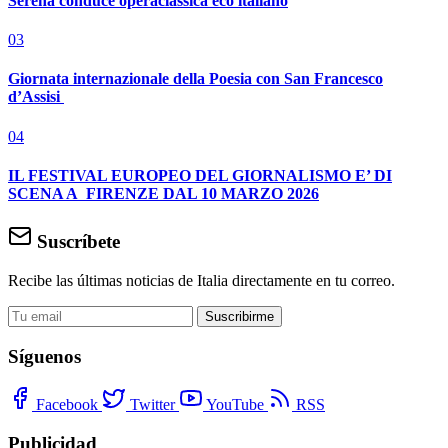
Serena conduce operaclassica eco italiano
03
Giornata internazionale della Poesia con San Francesco
d’Assisi
04
IL FESTIVAL EUROPEO DEL GIORNALISMO E’ DI
SCENA A FIRENZE DAL 10 MARZO 2026
Suscríbete
Recibe las últimas noticias de Italia directamente en tu correo.
Suscribirme
Síguenos
Facebook
Twitter
YouTube
RSS
Publicidad