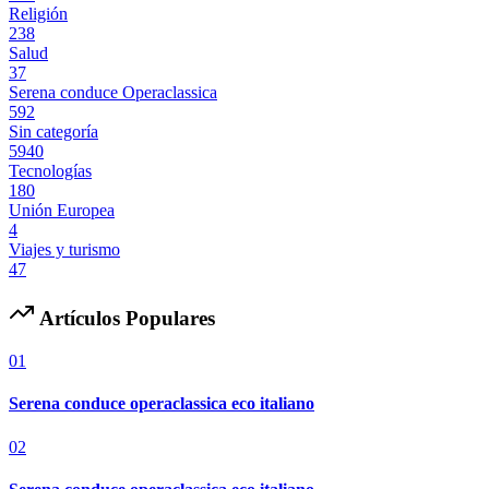
Religión
238
Salud
37
Serena conduce Operaclassica
592
Sin categoría
5940
Tecnologías
180
Unión Europea
4
Viajes y turismo
47
Artículos Populares
01
Serena conduce operaclassica eco italiano
02