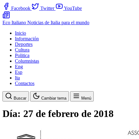
Facebook
Twitter
YouTube
Eco Italiano
Noticias de Italia para el mundo
Inicio
Información
Deportes
Cultura
Politica
Columnistas
Eng
Esp
Ita
Contactos
Buscar
Cambiar tema
Menú
Día:
27 de febrero de 2018