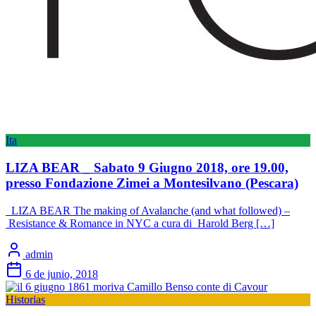
Ita
LIZA BEAR _ Sabato 9 Giugno 2018, ore 19.00,
presso Fondazione Zimei a Montesilvano (Pescara)
LIZA BEAR The making of Avalanche (and what followed) –
Resistance & Romance in NYC a cura di Harold Berg […]
admin
6 de junio, 2018
Historias