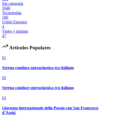
Sin categoría
5940
Tecnologías
180
Unión Europea
4
Viajes y turismo
47
Artículos Populares
01
Serena conduce operaclassica eco italiano
02
Serena conduce operaclassica eco italiano
03
Giornata internazionale della Poesia con San Francesco
d’Assisi