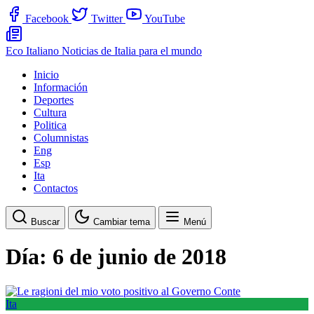
Facebook
Twitter
YouTube
Eco Italiano
Noticias de Italia para el mundo
Inicio
Información
Deportes
Cultura
Politica
Columnistas
Eng
Esp
Ita
Contactos
Buscar
Cambiar tema
Menú
Día:
6 de junio de 2018
Ita