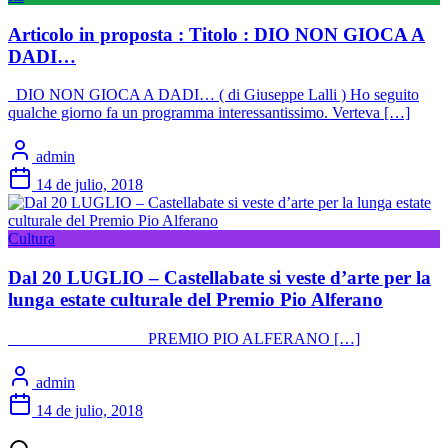
Articolo in proposta : Titolo : DIO NON GIOCA A
DADI…
DIO NON GIOCA A DADI… ( di Giuseppe Lalli ) Ho seguito
qualche giorno fa un programma interessantissimo. Verteva […]
admin
14 de julio, 2018
Cultura
Dal 20 LUGLIO – Castellabate si veste d’arte per la
lunga estate culturale del Premio Pio Alferano
PREMIO PIO ALFERANO […]
admin
14 de julio, 2018