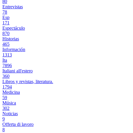
80
Entrevistas
78
Esp
171
Espectáculo
870
Historias
465
Información
1313
Ita
7896
Italiani all'estero
360
Libros y revistas, literatura.
1794
Medicina
59
Música
302
Noticias
9
Offerta di lavoro
8