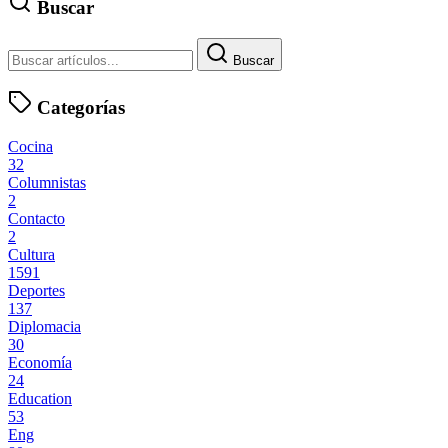
Buscar
Buscar
Categorías
Cocina
32
Columnistas
2
Contacto
2
Cultura
1591
Deportes
137
Diplomacia
30
Economía
24
Education
53
Eng