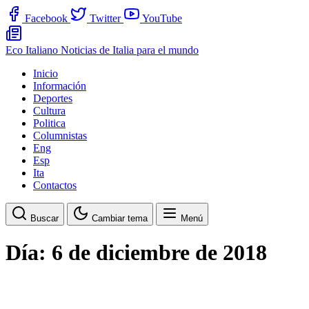
Facebook
Twitter
YouTube
Eco Italiano
Noticias de Italia para el mundo
Inicio
Información
Deportes
Cultura
Politica
Columnistas
Eng
Esp
Ita
Contactos
Buscar
Cambiar tema
Menú
Día:
6 de diciembre de 2018