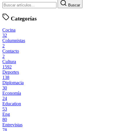
Buscar
Categorías
Cocina
32
Columnistas
2
Contacto
2
Cultura
1592
Deportes
138
Diplomacia
30
Economía
24
Education
53
Eng
80
Entrevistas
78