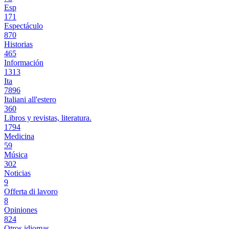
Esp
171
Espectáculo
870
Historias
465
Información
1313
Ita
7896
Italiani all'estero
360
Libros y revistas, literatura.
1794
Medicina
59
Música
302
Noticias
9
Offerta di lavoro
8
Opiniones
824
Otros idiomas