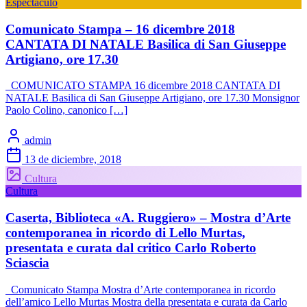
Espectáculo
Comunicato Stampa – 16 dicembre 2018
CANTATA DI NATALE Basilica di San Giuseppe
Artigiano, ore 17.30
COMUNICATO STAMPA 16 dicembre 2018 CANTATA DI
NATALE Basilica di San Giuseppe Artigiano, ore 17.30 Monsignor
Paolo Colino, canonico […]
admin
13 de diciembre, 2018
Cultura
Cultura
Caserta, Biblioteca «A. Ruggiero» – Mostra d’Arte
contemporanea in ricordo di Lello Murtas,
presentata e curata dal critico Carlo Roberto
Sciascia
Comunicato Stampa Mostra d’Arte contemporanea in ricordo
dell’amico Lello Murtas Mostra della presentata e curata da Carlo