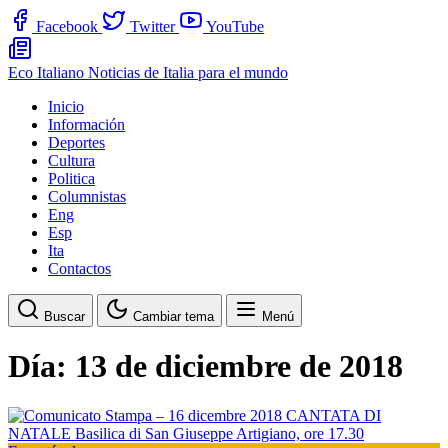
Facebook
Twitter
YouTube
Eco Italiano
Noticias de Italia para el mundo
Inicio
Información
Deportes
Cultura
Politica
Columnistas
Eng
Esp
Ita
Contactos
Buscar
Cambiar tema
Menú
Día:
13 de diciembre de 2018