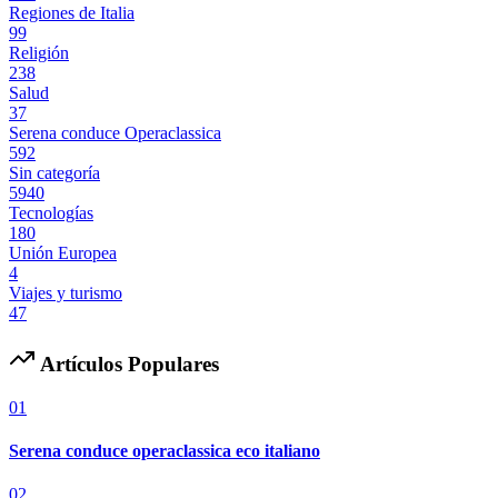
Regiones de Italia
99
Religión
238
Salud
37
Serena conduce Operaclassica
592
Sin categoría
5940
Tecnologías
180
Unión Europea
4
Viajes y turismo
47
Artículos Populares
01
Serena conduce operaclassica eco italiano
02