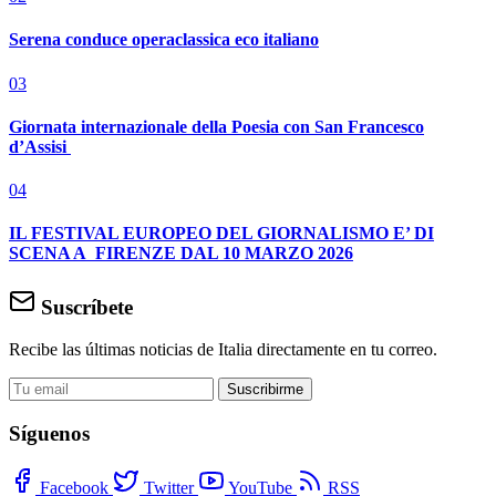
Serena conduce operaclassica eco italiano
03
Giornata internazionale della Poesia con San Francesco
d’Assisi
04
IL FESTIVAL EUROPEO DEL GIORNALISMO E’ DI
SCENA A FIRENZE DAL 10 MARZO 2026
Suscríbete
Recibe las últimas noticias de Italia directamente en tu correo.
Suscribirme
Síguenos
Facebook
Twitter
YouTube
RSS