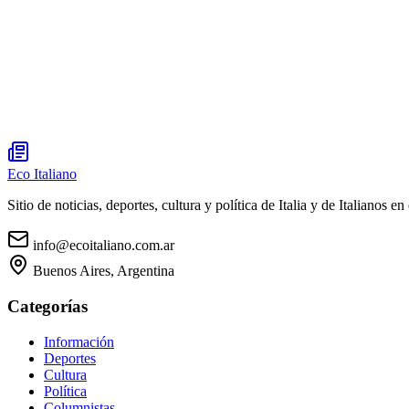
Eco Italiano
Sitio de noticias, deportes, cultura y política de Italia y de Italianos en 
info@ecoitaliano.com.ar
Buenos Aires, Argentina
Categorías
Información
Deportes
Cultura
Política
Columnistas