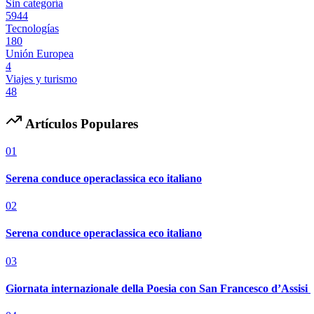
Sin categoría
5944
Tecnologías
180
Unión Europea
4
Viajes y turismo
48
Artículos Populares
01
Serena conduce operaclassica eco italiano
02
Serena conduce operaclassica eco italiano
03
Giornata internazionale della Poesia con San Francesco d’Assisi