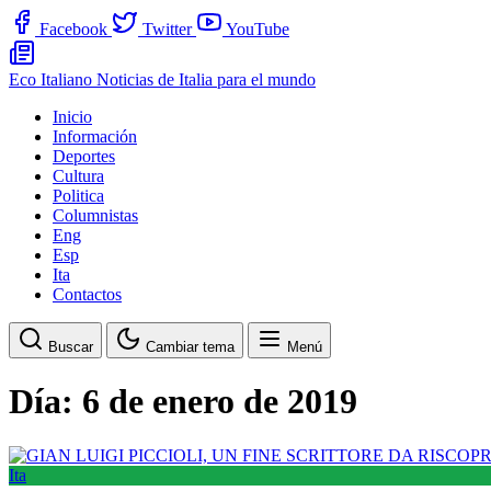
Facebook
Twitter
YouTube
Eco Italiano
Noticias de Italia para el mundo
Inicio
Información
Deportes
Cultura
Politica
Columnistas
Eng
Esp
Ita
Contactos
Buscar
Cambiar tema
Menú
Día:
6 de enero de 2019
Ita