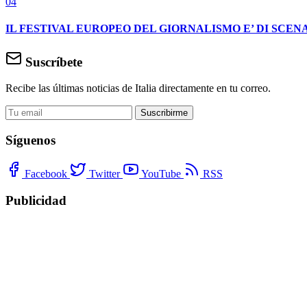
04
IL FESTIVAL EUROPEO DEL GIORNALISMO E’ DI SCENA
Suscríbete
Recibe las últimas noticias de Italia directamente en tu correo.
Suscribirme
Síguenos
Facebook
Twitter
YouTube
RSS
Publicidad