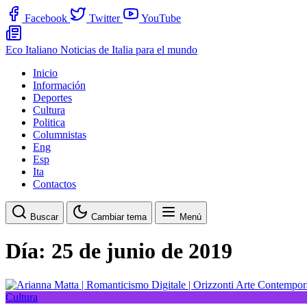
Facebook
Twitter
YouTube
Eco Italiano
Noticias de Italia para el mundo
Inicio
Información
Deportes
Cultura
Politica
Columnistas
Eng
Esp
Ita
Contactos
Buscar
Cambiar tema
Menú
Día:
25 de junio de 2019
Cultura