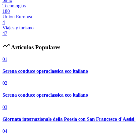
5940
Tecnologías
180
Unión Europea
4
Viajes y turismo
47
Artículos Populares
01
Serena conduce operaclassica eco italiano
02
Serena conduce operaclassica eco italiano
03
Giornata internazionale della Poesia con San Francesco d’Assisi
04