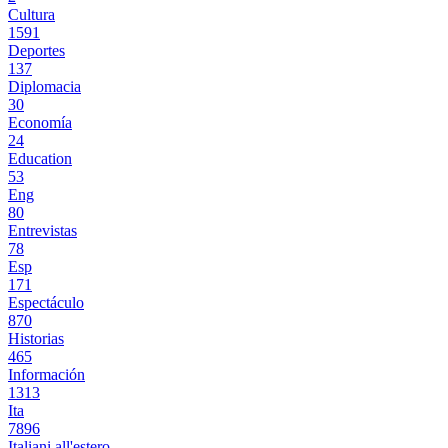
Cultura
1591
Deportes
137
Diplomacia
30
Economía
24
Education
53
Eng
80
Entrevistas
78
Esp
171
Espectáculo
870
Historias
465
Información
1313
Ita
7896
Italiani all'estero