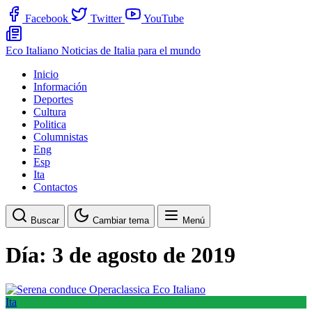
Facebook
Twitter
YouTube
Eco Italiano
Noticias de Italia para el mundo
Inicio
Información
Deportes
Cultura
Politica
Columnistas
Eng
Esp
Ita
Contactos
Buscar
Cambiar tema
Menú
Día:
3 de agosto de 2019
Ita