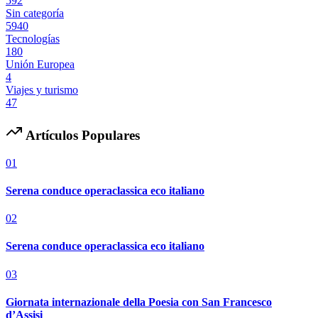
592
Sin categoría
5940
Tecnologías
180
Unión Europea
4
Viajes y turismo
47
Artículos Populares
01
Serena conduce operaclassica eco italiano
02
Serena conduce operaclassica eco italiano
03
Giornata internazionale della Poesia con San Francesco
d’Assisi