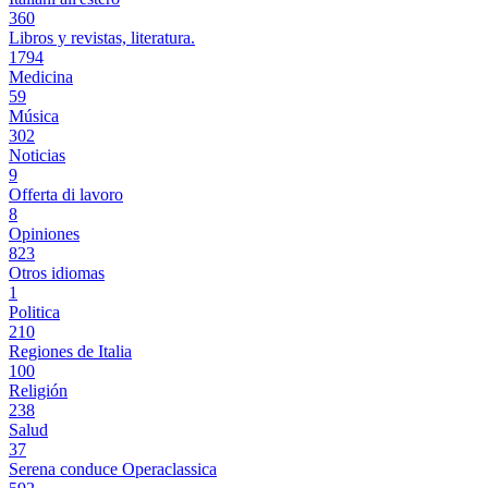
360
Libros y revistas, literatura.
1794
Medicina
59
Música
302
Noticias
9
Offerta di lavoro
8
Opiniones
823
Otros idiomas
1
Politica
210
Regiones de Italia
100
Religión
238
Salud
37
Serena conduce Operaclassica