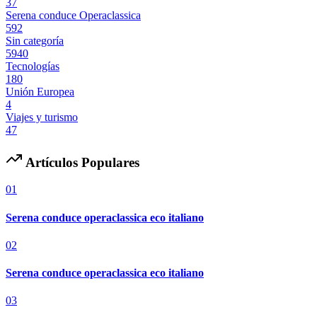
37
Serena conduce Operaclassica
592
Sin categoría
5940
Tecnologías
180
Unión Europea
4
Viajes y turismo
47
Artículos Populares
01
Serena conduce operaclassica eco italiano
02
Serena conduce operaclassica eco italiano
03