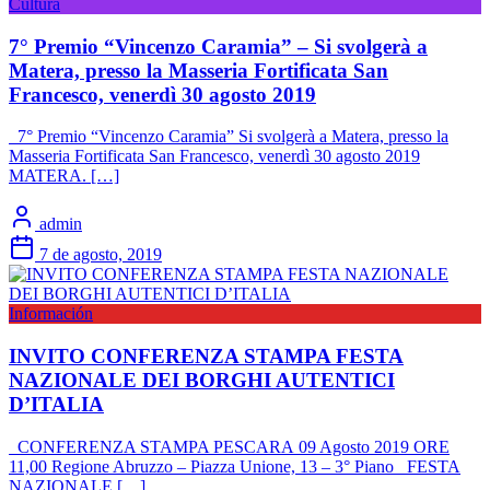
Cultura
7° Premio “Vincenzo Caramia” – Si svolgerà a
Matera, presso la Masseria Fortificata San
Francesco, venerdì 30 agosto 2019
7° Premio “Vincenzo Caramia” Si svolgerà a Matera, presso la
Masseria Fortificata San Francesco, venerdì 30 agosto 2019
MATERA. […]
admin
7 de agosto, 2019
Información
INVITO CONFERENZA STAMPA FESTA
NAZIONALE DEI BORGHI AUTENTICI
D’ITALIA
CONFERENZA STAMPA PESCARA 09 Agosto 2019 ORE
11,00 Regione Abruzzo – Piazza Unione, 13 – 3° Piano FESTA
NAZIONALE […]