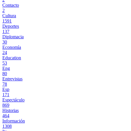
Contacto
2
Cultura
1591
Deportes
137
Diplomacia
30
Economía
24
Education
53
Eng
80
Entrevistas
78
Esp
171
Espectáculo
869
Historias
464
Información
1308