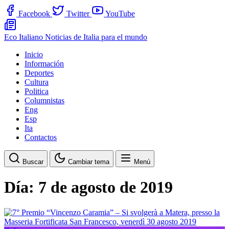
Facebook
Twitter
YouTube
Eco Italiano
Noticias de Italia para el mundo
Inicio
Información
Deportes
Cultura
Politica
Columnistas
Eng
Esp
Ita
Contactos
Buscar
Cambiar tema
Menú
Día:
7 de agosto de 2019