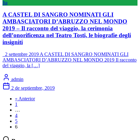
Ita
A CASTEL DI SANGRO NOMINATI GLI
AMBASCIATORI D’ABRUZZO NEL MONDO
2019 – Il racconto del viaggio, la cerimonia
dell’onorificenza nel Teatro Tosti, le biografie degli
insigniti
2 settembre 2019 A CASTEL DI SANGRO NOMINATI GLI
AMBASCIATORI D’ABRUZZO NEL MONDO 2019 Il racconto
del viaggio, la […]
admin
2 de septiembre, 2019
« Anterior
1
…
4
5
6