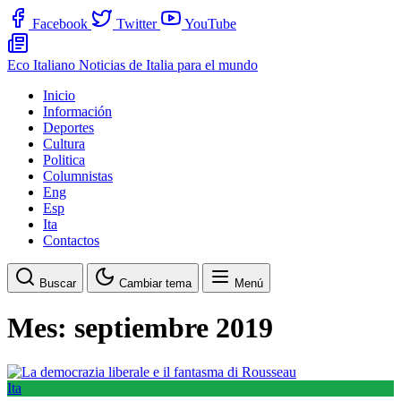
Facebook
Twitter
YouTube
Eco Italiano
Noticias de Italia para el mundo
Inicio
Información
Deportes
Cultura
Politica
Columnistas
Eng
Esp
Ita
Contactos
Buscar
Cambiar tema
Menú
Mes:
septiembre 2019
Ita