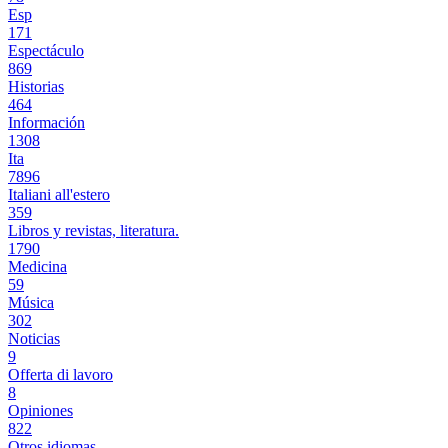
Esp
171
Espectáculo
869
Historias
464
Información
1308
Ita
7896
Italiani all'estero
359
Libros y revistas, literatura.
1790
Medicina
59
Música
302
Noticias
9
Offerta di lavoro
8
Opiniones
822
Otros idiomas