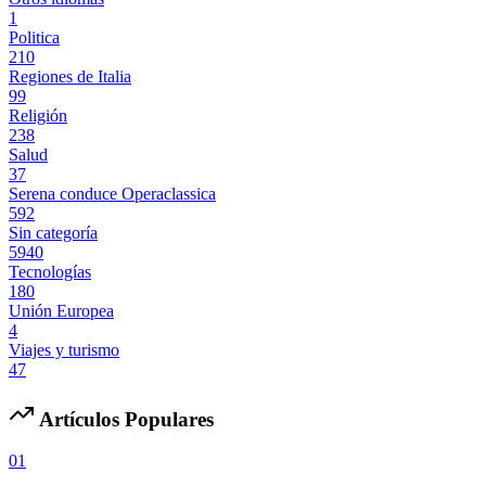
1
Politica
210
Regiones de Italia
99
Religión
238
Salud
37
Serena conduce Operaclassica
592
Sin categoría
5940
Tecnologías
180
Unión Europea
4
Viajes y turismo
47
Artículos Populares
01