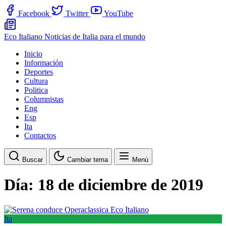
Facebook
Twitter
YouTube
Eco Italiano
Noticias de Italia para el mundo
Inicio
Información
Deportes
Cultura
Politica
Columnistas
Eng
Esp
Ita
Contactos
Buscar
Cambiar tema
Menú
Día:
18 de diciembre de 2019
Ita