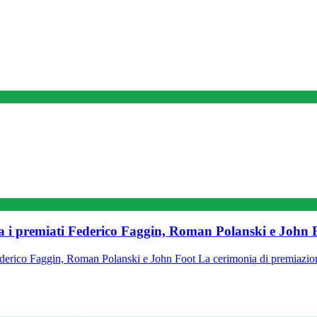
ra i premiati Federico Faggin, Roman Polanski e John 
Federico Faggin, Roman Polanski e John Foot La cerimonia di premiazi