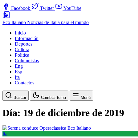
Facebook
Twitter
YouTube
Eco Italiano
Noticias de Italia para el mundo
Inicio
Información
Deportes
Cultura
Politica
Columnistas
Eng
Esp
Ita
Contactos
Buscar
Cambiar tema
Menú
Día:
19 de diciembre de 2019
Ita