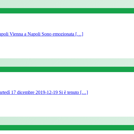
Napoli Vienna a Napoli Sono emozionata […]
Martedì 17 dicembre 2019-12-19 Si è tenuto […]