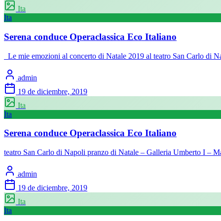
Ita
Ita
Serena conduce Operaclassica Eco Italiano
Le mie emozioni al concerto di Natale 2019 al teatro San Carlo di 
admin
19 de diciembre, 2019
Ita
Ita
Serena conduce Operaclassica Eco Italiano
teatro San Carlo di Napoli pranzo di Natale – Galleria Umberto I – 
admin
19 de diciembre, 2019
Ita
Ita