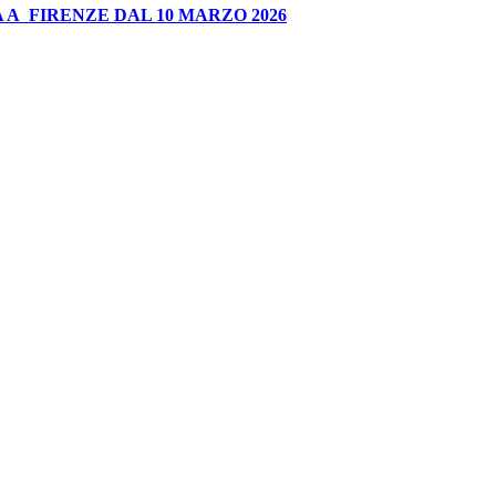
 A FIRENZE DAL 10 MARZO 2026