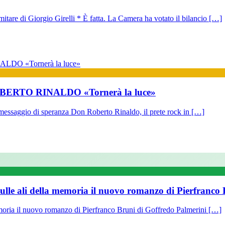
tare di Giorgio Girelli * È fatta. La Camera ha votato il bilancio […]
 ROBERTO RINALDO «Tornerà la luce»
messaggio di speranza Don Roberto Rinaldo, il prete rock in […]
lle ali della memoria il nuovo romanzo di Pierfranco
oria il nuovo romanzo di Pierfranco Bruni di Goffredo Palmerini […]