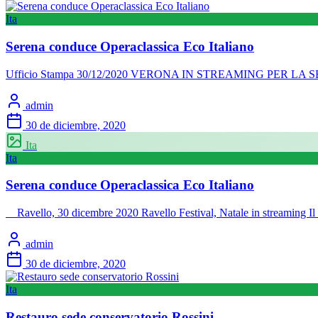
Ita
Serena conduce Operaclassica Eco Italiano
Ufficio Stampa 30/12/2020 VERONA IN STREAMING PER L
admin
30 de diciembre, 2020
Ita
Ita
Serena conduce Operaclassica Eco Italiano
Ravello, 30 dicembre 2020 Ravello Festival, Natale in streaming Il
admin
30 de diciembre, 2020
Ita
Restauro sede conservatorio Rossini