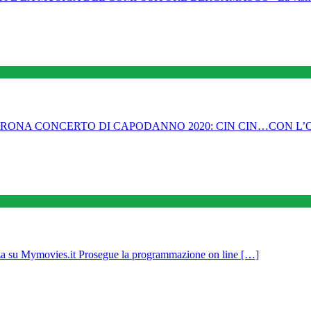
VERONA CONCERTO DI CAPODANNO 2020: CIN CIN…CON L’OPERE
za su Mymovies.it Prosegue la programmazione on line […]