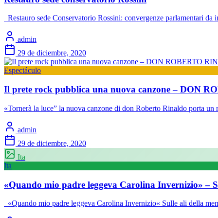
Restauro sede Conservatorio Rossini: convergenze parlamentari da imi
admin
29 de diciembre, 2020
Espectáculo
Il prete rock pubblica una nuova canzone – DON
«Tornerà la luce” la nuova canzone di don Roberto Rinaldo porta un 
admin
29 de diciembre, 2020
Ita
Ita
«Quando mio padre leggeva Carolina Invernizio» – Su
«Quando mio padre leggeva Carolina Invernizio« Sulle ali della mem