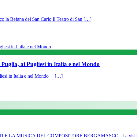
co la Befana del San Carlo Il Teatro di San […]
 Puglia, ai Pugliesi in Italia e nel Mondo
ugliesi in Italia e nel Mondo […]
 E LA MUSICA DEL COMPOSITORE BERGAMASCO La visita vir