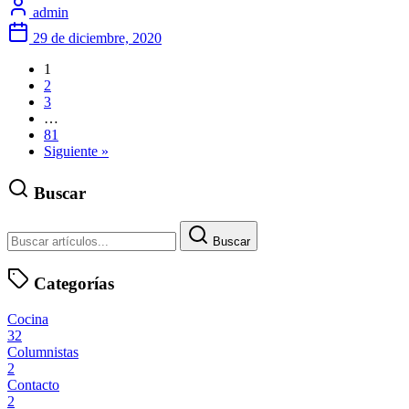
admin
29 de diciembre, 2020
1
2
3
…
81
Siguiente »
Buscar
Buscar
Categorías
Cocina
32
Columnistas
2
Contacto
2