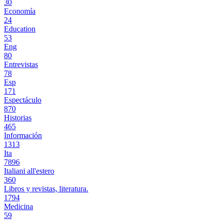
30
Economía
24
Education
53
Eng
80
Entrevistas
78
Esp
171
Espectáculo
870
Historias
465
Información
1313
Ita
7896
Italiani all'estero
360
Libros y revistas, literatura.
1794
Medicina
59