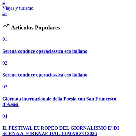
4
Viajes y turismo
47
Artículos Populares
01
Serena conduce operaclassica eco italiano
02
Serena conduce operaclassica eco italiano
03
Giornata internazionale della Poesia con San Francesco
d’Assisi
04
IL FESTIVAL EUROPEO DEL GIORNALISMO E’ DI
SCENA A FIRENZE DAL 10 MARZO 2026