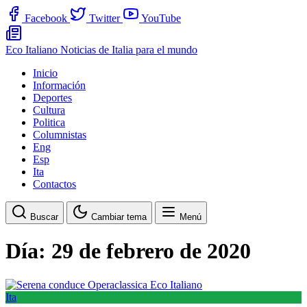
Facebook
Twitter
YouTube
Eco Italiano
Noticias de Italia para el mundo
Inicio
Información
Deportes
Cultura
Politica
Columnistas
Eng
Esp
Ita
Contactos
Buscar
Cambiar tema
Menú
Día:
29 de febrero de 2020
Ita