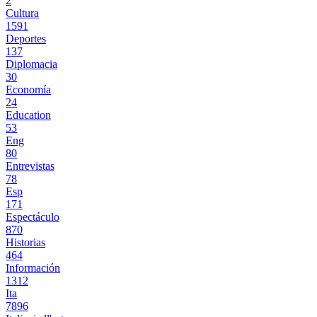
2
Cultura
1591
Deportes
137
Diplomacia
30
Economía
24
Education
53
Eng
80
Entrevistas
78
Esp
171
Espectáculo
870
Historias
464
Información
1312
Ita
7896