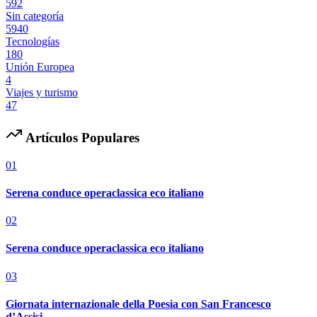
592
Sin categoría
5940
Tecnologías
180
Unión Europea
4
Viajes y turismo
47
Artículos Populares
01
Serena conduce operaclassica eco italiano
02
Serena conduce operaclassica eco italiano
03
Giornata internazionale della Poesia con San Francesco
d’Assisi