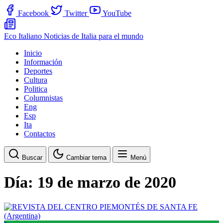
Facebook
Twitter
YouTube
Eco Italiano
Noticias de Italia para el mundo
Inicio
Información
Deportes
Cultura
Politica
Columnistas
Eng
Esp
Ita
Contactos
Buscar
Cambiar tema
Menú
Día:
19 de marzo de 2020