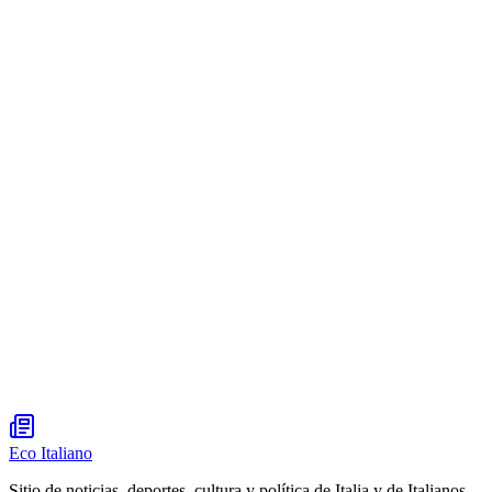
Eco Italiano
Sitio de noticias, deportes, cultura y política de Italia y de Italianos