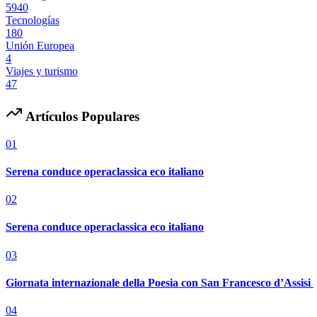
5940
Tecnologías
180
Unión Europea
4
Viajes y turismo
47
Artículos Populares
01
Serena conduce operaclassica eco italiano
02
Serena conduce operaclassica eco italiano
03
Giornata internazionale della Poesia con San Francesco d’Assisi
04