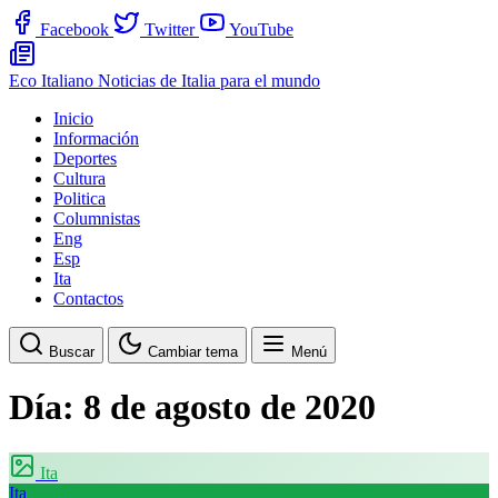
Facebook
Twitter
YouTube
Eco Italiano
Noticias de Italia para el mundo
Inicio
Información
Deportes
Cultura
Politica
Columnistas
Eng
Esp
Ita
Contactos
Buscar
Cambiar tema
Menú
Día:
8 de agosto de 2020
Ita
Ita