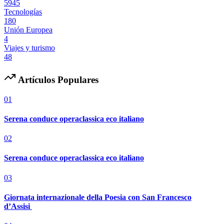
5945
Tecnologías
180
Unión Europea
4
Viajes y turismo
48
Artículos Populares
01
Serena conduce operaclassica eco italiano
02
Serena conduce operaclassica eco italiano
03
Giornata internazionale della Poesia con San Francesco
d’Assisi