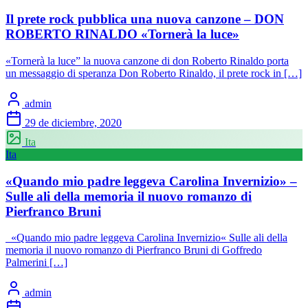
Il prete rock pubblica una nuova canzone – DON
ROBERTO RINALDO «Tornerà la luce»
«Tornerà la luce” la nuova canzone di don Roberto Rinaldo porta
un messaggio di speranza Don Roberto Rinaldo, il prete rock in […]
admin
29 de diciembre, 2020
Ita
Ita
«Quando mio padre leggeva Carolina Invernizio» –
Sulle ali della memoria il nuovo romanzo di
Pierfranco Bruni
«Quando mio padre leggeva Carolina Invernizio« Sulle ali della
memoria il nuovo romanzo di Pierfranco Bruni di Goffredo
Palmerini […]
admin