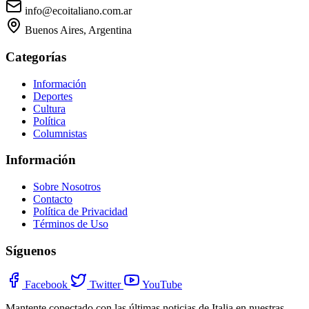
info@ecoitaliano.com.ar
Buenos Aires, Argentina
Categorías
Información
Deportes
Cultura
Política
Columnistas
Información
Sobre Nosotros
Contacto
Política de Privacidad
Términos de Uso
Síguenos
Facebook
Twitter
YouTube
Mantente conectado con las últimas noticias de Italia en nuestras