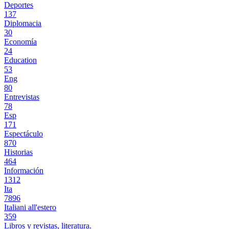
Deportes
137
Diplomacia
30
Economía
24
Education
53
Eng
80
Entrevistas
78
Esp
171
Espectáculo
870
Historias
464
Información
1312
Ita
7896
Italiani all'estero
359
Libros y revistas, literatura.