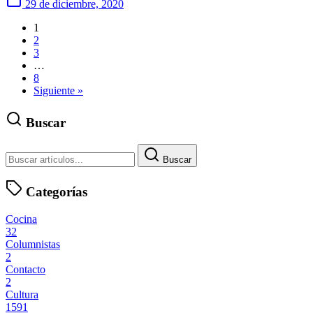
29 de diciembre, 2020
1
2
3
…
8
Siguiente »
Buscar
Buscar
Categorías
Cocina
32
Columnistas
2
Contacto
2
Cultura
1591