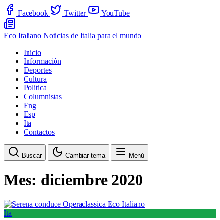
Facebook
Twitter
YouTube
Eco Italiano
Noticias de Italia para el mundo
Inicio
Información
Deportes
Cultura
Politica
Columnistas
Eng
Esp
Ita
Contactos
Buscar
Cambiar tema
Menú
Mes:
diciembre 2020
Ita