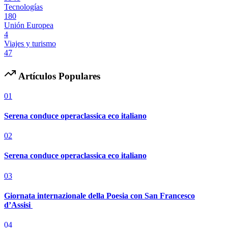
Tecnologías
180
Unión Europea
4
Viajes y turismo
47
Artículos Populares
01
Serena conduce operaclassica eco italiano
02
Serena conduce operaclassica eco italiano
03
Giornata internazionale della Poesia con San Francesco
d’Assisi
04