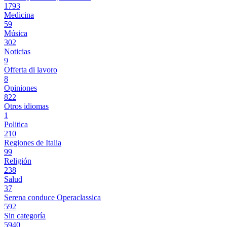
1793
Medicina
59
Música
302
Noticias
9
Offerta di lavoro
8
Opiniones
822
Otros idiomas
1
Politica
210
Regiones de Italia
99
Religión
238
Salud
37
Serena conduce Operaclassica
592
Sin categoría
5940