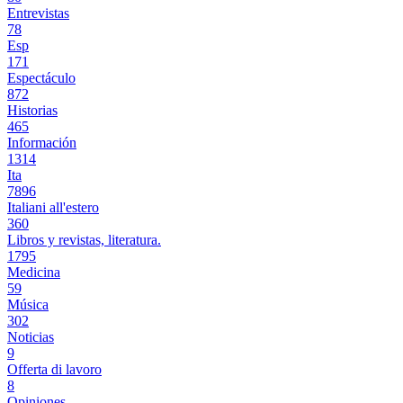
Entrevistas
78
Esp
171
Espectáculo
872
Historias
465
Información
1314
Ita
7896
Italiani all'estero
360
Libros y revistas, literatura.
1795
Medicina
59
Música
302
Noticias
9
Offerta di lavoro
8
Opiniones