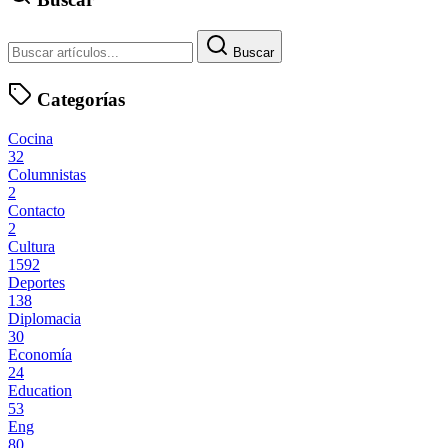
Buscar
Categorías
Cocina
32
Columnistas
2
Contacto
2
Cultura
1592
Deportes
138
Diplomacia
30
Economía
24
Education
53
Eng
80