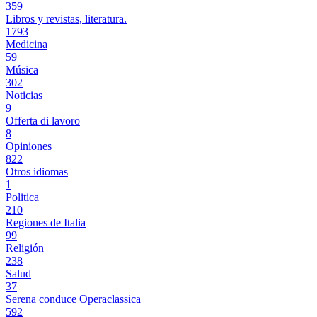
359
Libros y revistas, literatura.
1793
Medicina
59
Música
302
Noticias
9
Offerta di lavoro
8
Opiniones
822
Otros idiomas
1
Politica
210
Regiones de Italia
99
Religión
238
Salud
37
Serena conduce Operaclassica
592