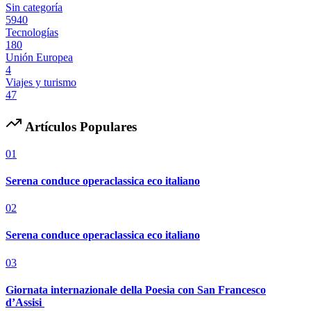
Sin categoría
5940
Tecnologías
180
Unión Europea
4
Viajes y turismo
47
Artículos Populares
01
Serena conduce operaclassica eco italiano
02
Serena conduce operaclassica eco italiano
03
Giornata internazionale della Poesia con San Francesco
d’Assisi