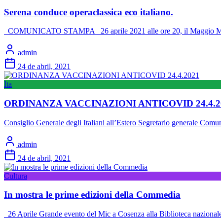
Serena conduce operaclassica eco italiano.
COMUNICATO STAMPA 26 aprile 2021 alle ore 20, il Maggio Musical
admin
24 de abril, 2021
Ita
ORDINANZA VACCINAZIONI ANTICOVID 24.4.2
Consiglio Generale degli Italiani all’Estero Segretario generale Comu
admin
24 de abril, 2021
Cultura
In mostra le prime edizioni della Commedia
26 Aprile Grande evento del Mic a Cosenza alla Biblioteca nazionale