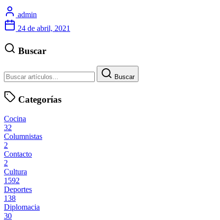
admin
24 de abril, 2021
Buscar
Buscar
Categorías
Cocina
32
Columnistas
2
Contacto
2
Cultura
1592
Deportes
138
Diplomacia
30