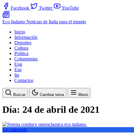
Facebook
Twitter
YouTube
Eco Italiano
Noticias de Italia para el mundo
Inicio
Información
Deportes
Cultura
Politica
Columnistas
Eng
Esp
Ita
Contactos
Buscar
Cambiar tema
Menú
Día:
24 de abril de 2021
Sin categoría