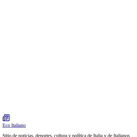
Eco Italiano
Sitio de noticias, deportes, cultura y política de Italia y de Italianos