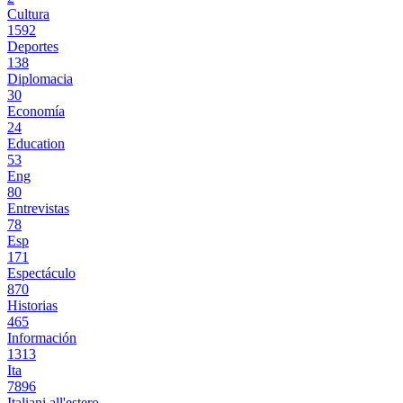
Cultura
1592
Deportes
138
Diplomacia
30
Economía
24
Education
53
Eng
80
Entrevistas
78
Esp
171
Espectáculo
870
Historias
465
Información
1313
Ita
7896
Italiani all'estero