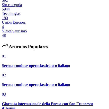
592
Sin categoría
5944
Tecnologías
180
Unión Europea
4
Viajes y turismo
48
Artículos Populares
01
Serena conduce operaclassica eco italiano
02
Serena conduce operaclassica eco italiano
03
Giornata internazionale della Poesia con San Francesco
d’Assisi