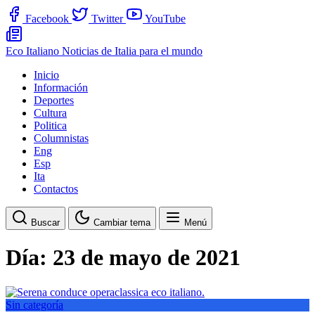
Facebook
Twitter
YouTube
Eco Italiano
Noticias de Italia para el mundo
Inicio
Información
Deportes
Cultura
Politica
Columnistas
Eng
Esp
Ita
Contactos
Buscar
Cambiar tema
Menú
Día:
23 de mayo de 2021
Sin categoría