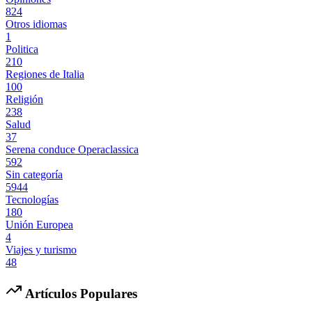
824
Otros idiomas
1
Politica
210
Regiones de Italia
100
Religión
238
Salud
37
Serena conduce Operaclassica
592
Sin categoría
5944
Tecnologías
180
Unión Europea
4
Viajes y turismo
48
Artículos Populares