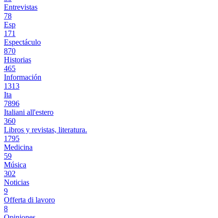
Entrevistas
78
Esp
171
Espectáculo
870
Historias
465
Información
1313
Ita
7896
Italiani all'estero
360
Libros y revistas, literatura.
1795
Medicina
59
Música
302
Noticias
9
Offerta di lavoro
8
Opiniones