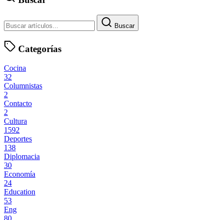
Buscar
Categorías
Cocina
32
Columnistas
2
Contacto
2
Cultura
1592
Deportes
138
Diplomacia
30
Economía
24
Education
53
Eng
80