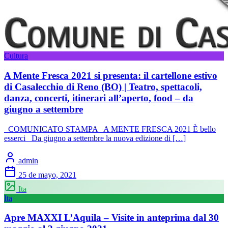
Cultura
A Mente Fresca 2021 si presenta: il cartellone estivo
di Casalecchio di Reno (BO) | Teatro, spettacoli,
danza, concerti, itinerari all’aperto, food – da
giugno a settembre
COMUNICATO STAMPA A MENTE FRESCA 2021 È bello
esserci Da giugno a settembre la nuova edizione di […]
admin
25 de mayo, 2021
Ita
Ita
Apre MAXXI L’Aquila – Visite in anteprima dal 30