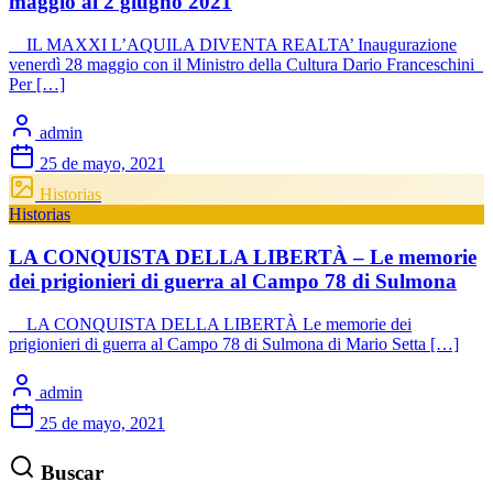
maggio al 2 giugno 2021
IL MAXXI L’AQUILA DIVENTA REALTA’ Inaugurazione
venerdì 28 maggio con il Ministro della Cultura Dario Franceschini
Per […]
admin
25 de mayo, 2021
Historias
Historias
LA CONQUISTA DELLA LIBERTÀ – Le memorie
dei prigionieri di guerra al Campo 78 di Sulmona
LA CONQUISTA DELLA LIBERTÀ Le memorie dei
prigionieri di guerra al Campo 78 di Sulmona di Mario Setta […]
admin
25 de mayo, 2021
Buscar