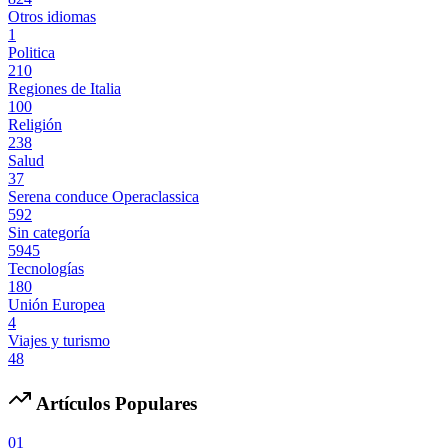
Otros idiomas
1
Politica
210
Regiones de Italia
100
Religión
238
Salud
37
Serena conduce Operaclassica
592
Sin categoría
5945
Tecnologías
180
Unión Europea
4
Viajes y turismo
48
Artículos Populares
01