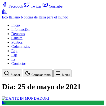
Facebook
Twitter
YouTube
Eco Italiano
Noticias de Italia para el mundo
Inicio
Información
Deportes
Cultura
Politica
Columnistas
Eng
Esp
Ita
Contactos
Buscar
Cambiar tema
Menú
Día:
25 de mayo de 2021
Ita