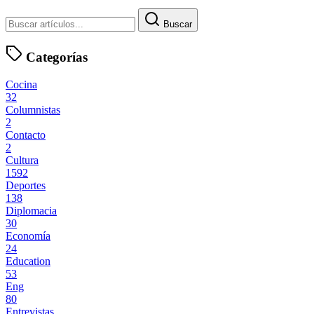
Buscar
Categorías
Cocina
32
Columnistas
2
Contacto
2
Cultura
1592
Deportes
138
Diplomacia
30
Economía
24
Education
53
Eng
80
Entrevistas