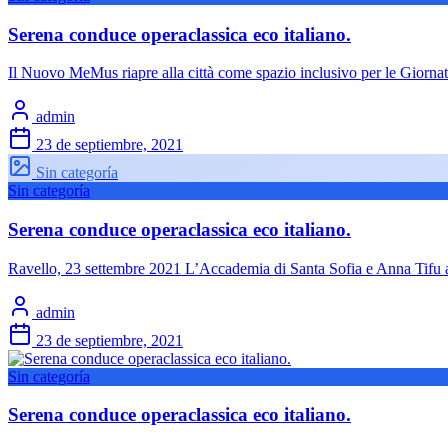
Serena conduce operaclassica eco italiano.
Il Nuovo MeMus riapre alla città come spazio inclusivo per le Giorn
admin
23 de septiembre, 2021
Sin categoría
Sin categoría
Serena conduce operaclassica eco italiano.
Ravello, 23 settembre 2021 L’Accademia di Santa Sofia e Anna Tifu
admin
23 de septiembre, 2021
Sin categoría
Serena conduce operaclassica eco italiano.