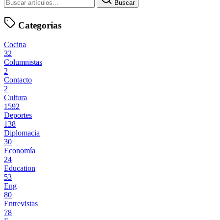
Buscar
Categorías
Cocina
32
Columnistas
2
Contacto
2
Cultura
1592
Deportes
138
Diplomacia
30
Economía
24
Education
53
Eng
80
Entrevistas
78