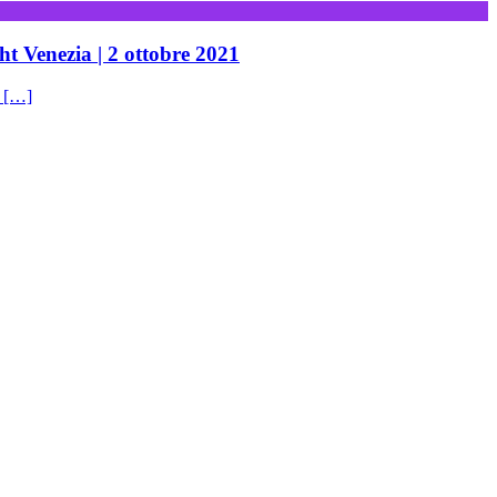
ht Venezia | 2 ottobre 2021
t […]