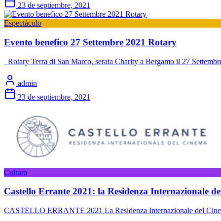
23 de septiembre, 2021
Espectáculo
Evento benefico 27 Settembre 2021 Rotary
Rotary Terra di San Marco, serata Charity a Bergamo il 27 Settembre 
admin
23 de septiembre, 2021
Cultura
Castello Errante 2021: la Residenza Internazionale de
CASTELLO ERRANTE 2021 La Residenza Internazionale del Cinema sv