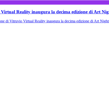
 Virtual Reality inaugura la decima edizione di Art Nig
Vitruvio Virtual Reality inaugura la decima edizione di Art Nigh