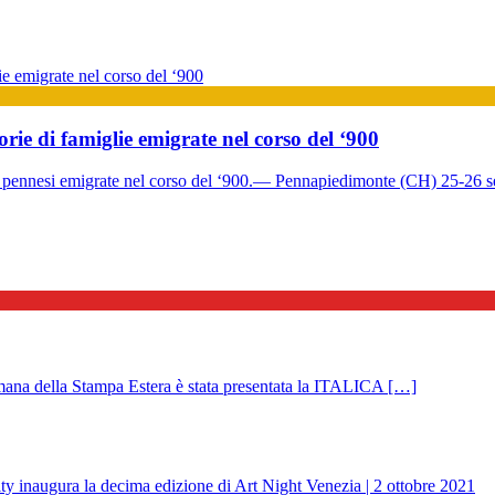
ie di famiglie emigrate nel corso del ‘900
e pennesi emigrate nel corso del ‘900.— Pennapiedimonte (CH) 25-26 
 della Stampa Estera è stata presentata la ITALICA […]