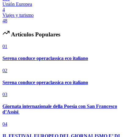
Unión Europea
4
Viajes y turismo
48
Artículos Populares
01
Serena conduce operaclassica eco italiano
02
Serena conduce operaclassica eco italiano
03
Giornata internazionale della Poesia con San Francesco
d’Assisi
04
IL FESTIVAL EUROPEO DEL GIORNALISMO E’ DI