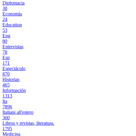
Diplomacia
30
Economía
24
Education
53
Eng
80
Entrevistas
78
Esp
171
Espectáculo
870
Historias
465
Información
1313
Ita
7896
Italiani all'estero
360
Libros y revistas, literatura.
1795
Medicina