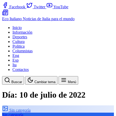
Facebook
Twitter
YouTube
Eco Italiano
Noticias de Italia para el mundo
Inicio
Información
Deportes
Cultura
Politica
Columnistas
Eng
Esp
Ita
Contactos
Buscar
Cambiar tema
Menú
Día:
10 de julio de 2022
Sin categoría
Sin categoría