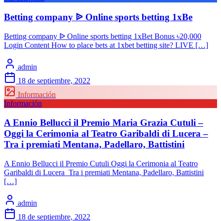
Betting company ᐉ Online sports betting 1xBe
Betting company ᐉ Online sports betting 1xBet Bonus ৳20,000
Login Content How to place bets at 1xbet betting site? LIVE […]
admin
18 de septiembre, 2022
Información
Información
A Ennio Bellucci il Premio Maria Grazia Cutuli –
Oggi la Cerimonia al Teatro Garibaldi di Lucera –
Tra i premiati Mentana, Padellaro, Battistini
A Ennio Bellucci il Premio Cutuli Oggi la Cerimonia al Teatro
Garibaldi di Lucera Tra i premiati Mentana, Padellaro, Battistini
[…]
admin
18 de septiembre, 2022