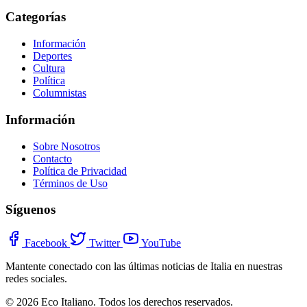
Categorías
Información
Deportes
Cultura
Política
Columnistas
Información
Sobre Nosotros
Contacto
Política de Privacidad
Términos de Uso
Síguenos
Facebook
Twitter
YouTube
Mantente conectado con las últimas noticias de Italia en nuestras
redes sociales.
© 2026 Eco Italiano. Todos los derechos reservados.