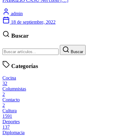
FABRIZIO CASU Nel corso […]
admin
18 de septiembre, 2022
Buscar
Buscar
Categorías
Cocina
32
Columnistas
2
Contacto
2
Cultura
1591
Deportes
137
Diplomacia