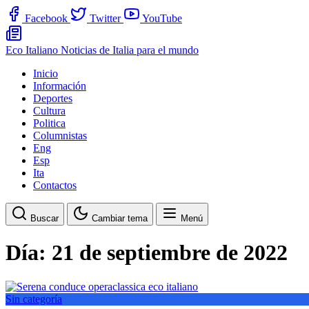
Facebook
Twitter
YouTube
Eco Italiano
Noticias de Italia para el mundo
Inicio
Información
Deportes
Cultura
Politica
Columnistas
Eng
Esp
Ita
Contactos
Buscar
Cambiar tema
Menú
Día:
21 de septiembre de 2022
Sin categoría