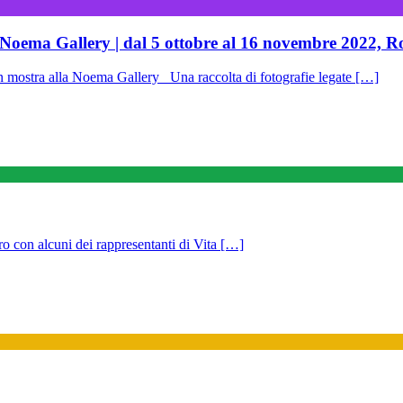
a Noema Gallery | dal 5 ottobre al 16 novembre 2022, 
stra alla Noema Gallery Una raccolta di fotografie legate […]
ro con alcuni dei rappresentanti di Vita […]