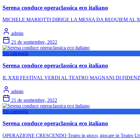
Serena conduce operaclassica eco italiano
MICHELE MARIOTTI DIRIGE LA MESSA DA REQUIEM AL XXII FEST
admin
21 de septiembre, 2022
Sin categoría
Serena conduce operaclassica eco italiano
IL XXII FESTIVAL VERDI AL TEATRO MAGNANI DI FIDENZA CON 
admin
21 de septiembre, 2022
Sin categoría
Serena conduce operaclassica eco italiano
OPERAZIONE CRESCENDO Teatro in gioco, giocare in Teatro Un’inizi