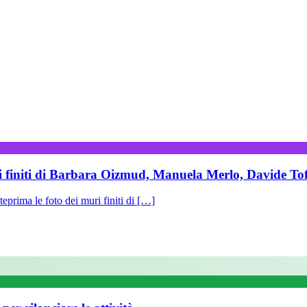
ri finiti di Barbara Oizmud, Manuela Merlo, Davide T
prima le foto dei muri finiti di […]