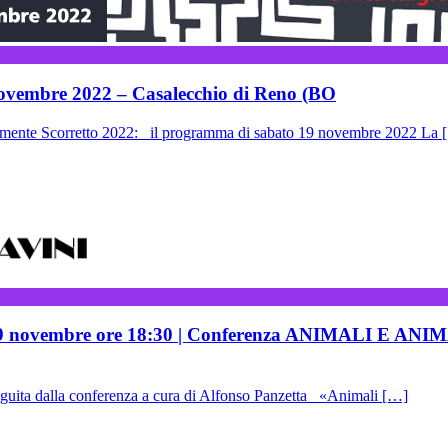
novembre 2022 – Casalecchio di Reno (BO
nte Scorretto 2022: il programma di sabato 19 novembre 2022 La 
embre ore 18:30 | Conferenza ANIMALI E ANIMALIER
seguita dalla conferenza a cura di Alfonso Panzetta «Animali […]