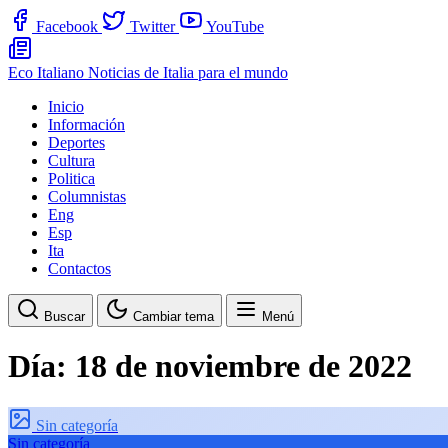
Facebook
Twitter
YouTube
Eco Italiano
Noticias de Italia para el mundo
Inicio
Información
Deportes
Cultura
Politica
Columnistas
Eng
Esp
Ita
Contactos
Buscar
Cambiar tema
Menú
Día:
18 de noviembre de 2022
Sin categoría
Sin categoría