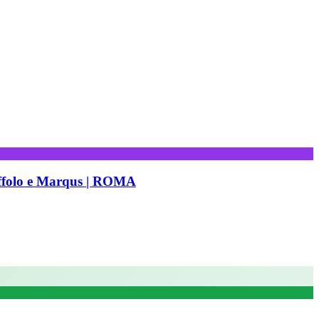
offolo e Marqus | ROMA