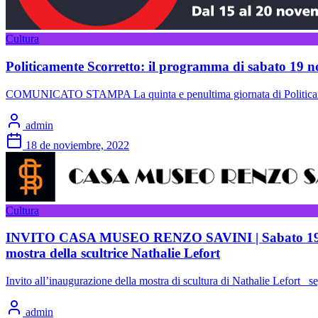
Cultura
Politicamente Scorretto: il programma di sabato 19 
COMUNICATO STAMPA La quinta e penultima giornata di Politicame
admin
18 de noviembre, 2022
Cultura
INVITO CASA MUSEO RENZO SAVINI | Sabato 19 nov
mostra della scultrice Nathalie Lefort
Invito all’inaugurazione della mostra di scultura di Nathalie Lefort 
admin