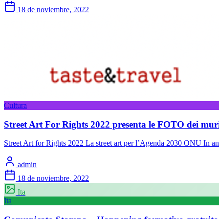
18 de noviembre, 2022
Cultura
Street Art For Rights 2022 presenta le FOTO dei mu
Street Art for Rights 2022 La street art per l’Agenda 2030 ONU In ante
admin
18 de noviembre, 2022
Ita
Ita